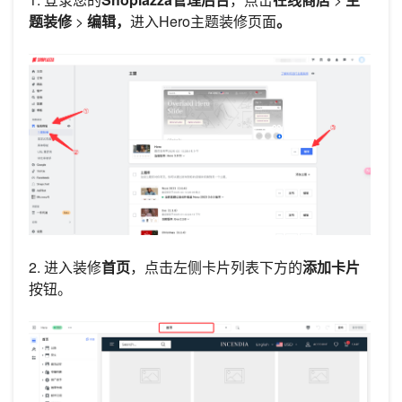
题装修
>
编辑，
进入Hero主题装修页面
。
2. 进入装修
首页
，点击左侧卡片列表下方的
添加卡片
按钮。