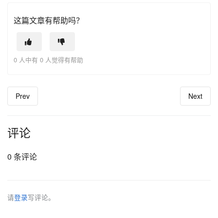
这篇文章有帮助吗？
0 人中有 0 人觉得有帮助
Prev
Next
评论
0 条评论
请
登录
写评论。