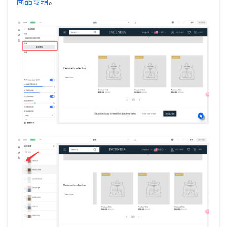
商品专辑
。