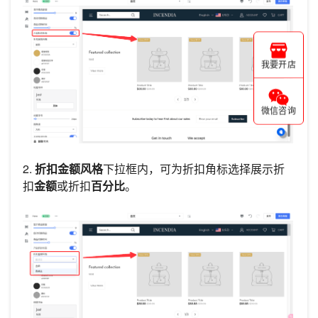
我要开店
微信咨询
2.
折扣金额风格
下拉框内，可为折扣角标选择展示折
扣
金额
或折扣
百分比
。