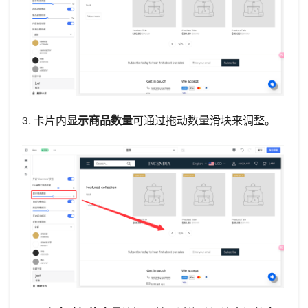
3. 卡片内
显示商品数量
可通过拖动数量滑块来调整。