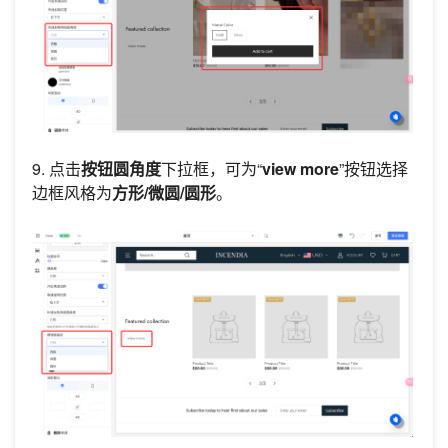
9. 点击
按钮圆角度
下拉框，可为“
view more
”按钮选择
边框风格为
方形/微圆/圆形
。