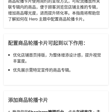
商品轮播卡片使用简约的呈现方式，可轮流播放所关
联专辑内的商品，便于顾客浏览您店铺主推的专辑，
增加商品曝光度，进而提升转化率。本指南将帮助您
了解如何在 Hero 主题中配置商品轮播卡片。
配置商品轮播卡片可起到以下作用：
优化店铺首页排版，为整体增添设计感，提升视觉
丰富度。
优先展示需特定宣传的商品专辑。
添加商品轮播卡片
1. 登录您的
Shoplazza管理后台
，点击
在线商店
>
主