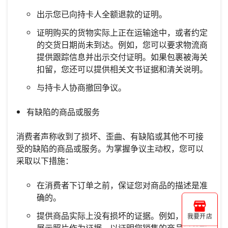
出示您已向持卡人全额退款的证明。
证明购买的货物实际上正在运输途中，或者约定
的交货日期尚未到达。例如，您可以要求物流商
提供跟踪信息并出示交付证明。如果包裹被海关
扣留，您还可以提供相关文书证据和清关说明。
与持卡人协商撤回争议。
有缺陷的商品或服务
消费者声称收到了损坏、歪曲、有缺陷或其他不可接
受的缺陷的商品或服务。为掌握争议主动权，您可以
采取以下措施：
在消费者下订单之前，保证您对商品的描述是准
确的。
提供商品实际上没有损坏的证据。例如，您可以
我要开店
展示照片作为证据，以证明您销售的商品是合格