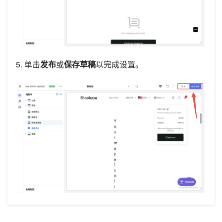
5. 单击
发布
或
保存草稿
以完成设置。