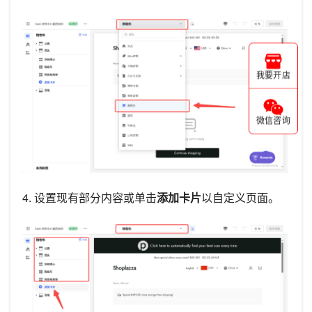
我要开店
微信咨询
4. 设置现有部分内容或单击
添加卡片
以自定义页面。