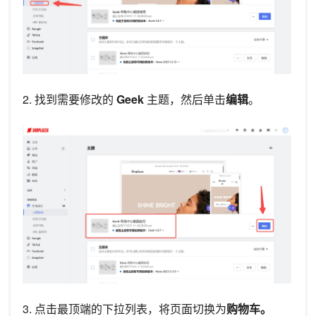
2. 找到需要修改的
Geek
主题，然后单击
编辑
。
3. 点击最顶端的下拉列表，将页面切换为
购物车。