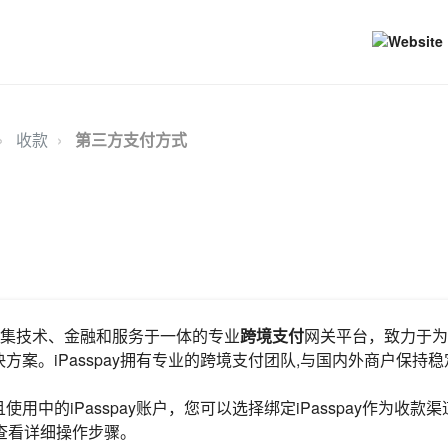
收款
第三方支付方式
集技术、金融和服务于一体的专业
跨境支付
网关平台，致力于为
方案。iPasspay拥有专业的跨境支付团队,与国内外商户保持
用中的iPasspay账户，您可以选择绑定iPasspay作为收款
查看详细操作步骤。