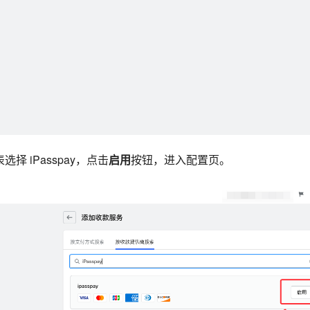
列表选择
iPasspay
，点击
启用
按钮，进入配置页。