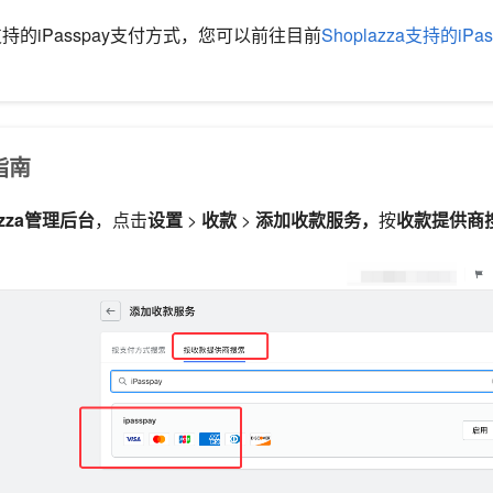
所支持的iPasspay支付方式，您可以前往目前
Shoplazza支持的iP
定指南
azza管理后台
，点击
设置
>
收款
>
添加收款服务，
按
收款提供商