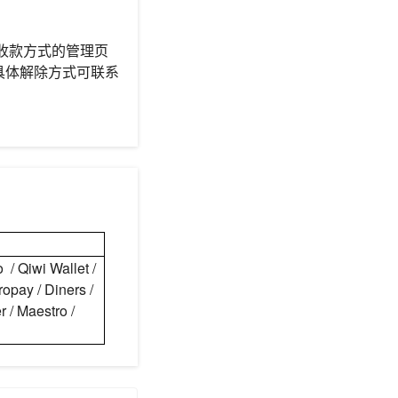
收款方式的管理页
具体解除方式可联系
/ Qiwi Wallet /
ropay / Diners /
 / Maestro /