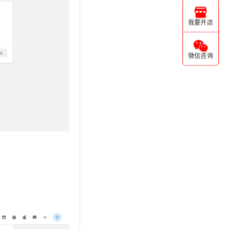
我要开店
微信咨询
。