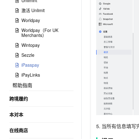
Unlimint
激活 Unlimit
Worldpay
Worldpay（For UK
Merchants）
Wintopay
Sezzle
iPasspay
iPayLinks
帮助指南
跨境履约
本对本
5.
当所有信息填写
在线商店