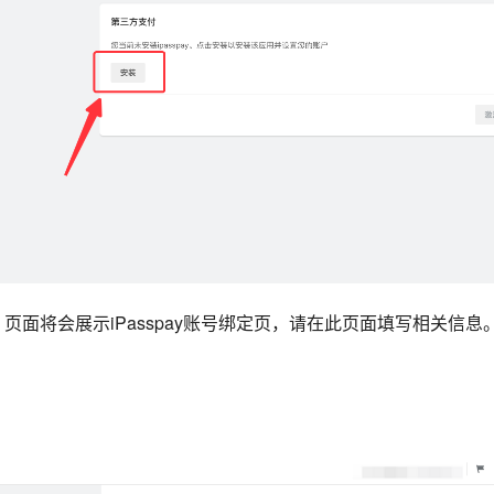
后，页面将会展示
iPasspay
账号绑定页，请在此页面填写相关信息