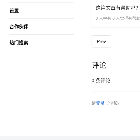
这篇文章有帮助吗
设置
0 人中有 0 人觉得有帮
合作伙伴
Prev
热门搜索
评论
0 条评论
请
登录
写评论。