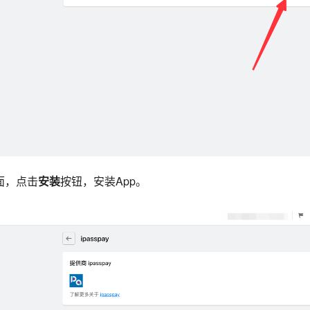
面，点击
安装
按钮，安装App。