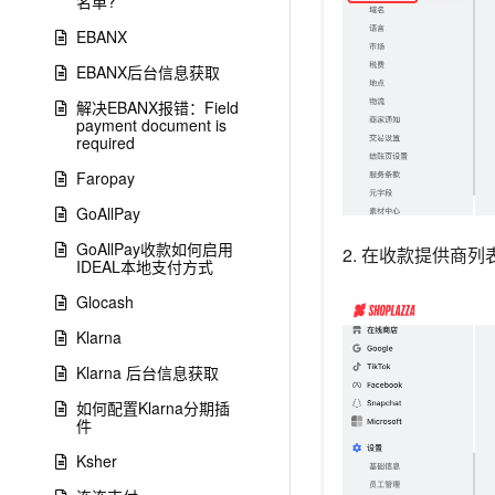
名单?
EBANX
EBANX后台信息获取
解决EBANX报错：Field
payment document is
required
Faropay
GoAllPay
GoAllPay收款如何启用
2. 在收款提供商
IDEAL本地支付方式
Glocash
Klarna
Klarna 后台信息获取
如何配置Klarna分期插
件
Ksher