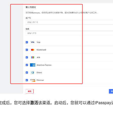
完成后，您可选择
激活
该渠道。启动后，您就可以通过
iPasspay