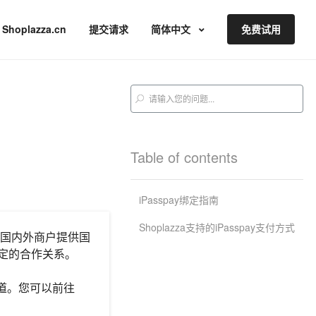
Shoplazza.cn
提交请求
简体中文
免费试用
Table of contents
iPasspay绑定指南
Shoplazza支持的iPasspay支付方式
国内外商户提供国
稳定的合作关系。
渠道。您可以前往