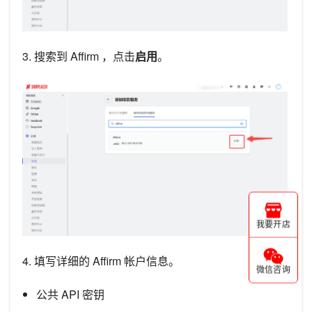
3. 搜索到 Affirm ，点击
启用
。
我要开店
4. 填写详细的 Affirm 帐户信息。
微信咨询
公共 API 密钥