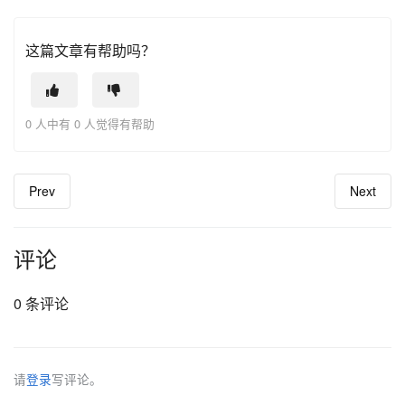
这篇文章有帮助吗？
0 人中有 0 人觉得有帮助
Prev
Next
评论
0 条评论
请
登录
写评论。