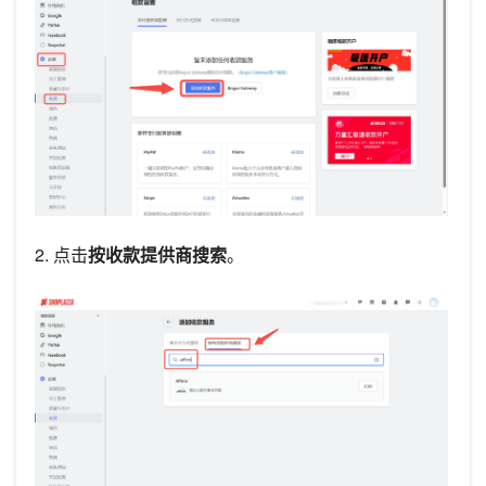
2. 点击
按收款提供商搜索
。