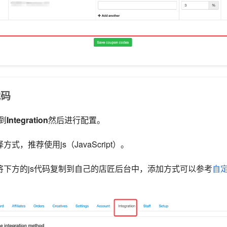
代码
找到
Integration
然后进行配置。
方式，推荐使用js（JavaScript）。
，将下方的js代码复制到自己的店匠后台中，添加方式可以参考
自