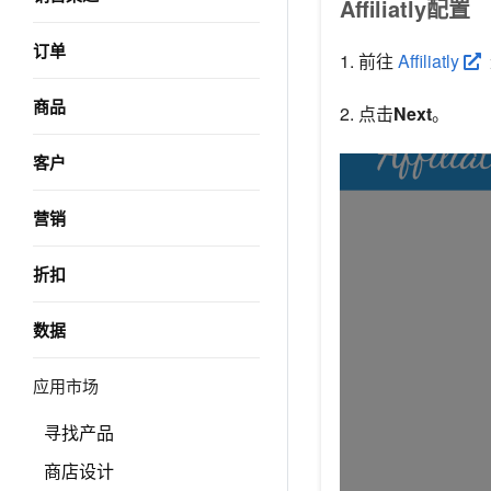
Affiliatly配置
订单
1. 前往
Affiliatly
商品
2. 点击
Next
。
客户
营销
折扣
数据
应用市场
寻找产品
商店设计