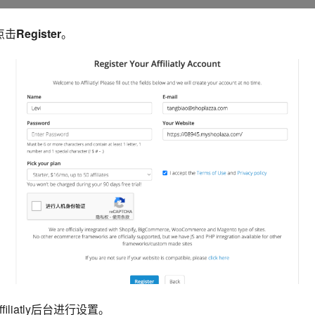
点击
Register
。
filiatly后台进行设置。