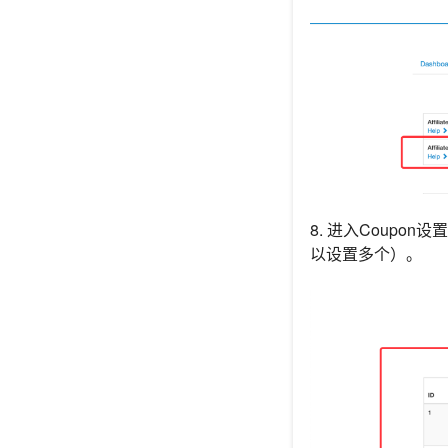
8. 进入
Coupon
设置
以设置多个）。