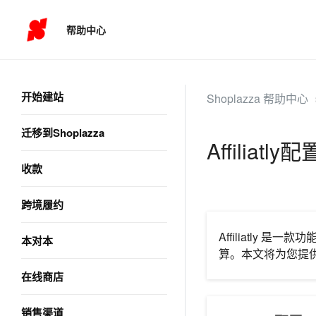
帮助中心
开始建站
Shoplazza 帮助中心
迁移到Shoplazza
Affiliatl
收款
跨境履约
Affiliatly
本对本
算。本文将为您提供 A
在线商店
销售渠道