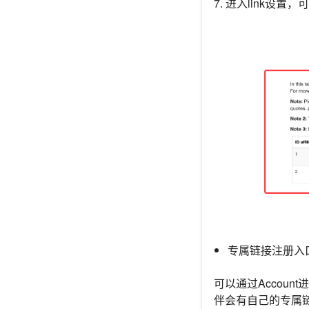
7. 进入link
专属链接注册入
可以通过
Accou
伴会有自己的专属