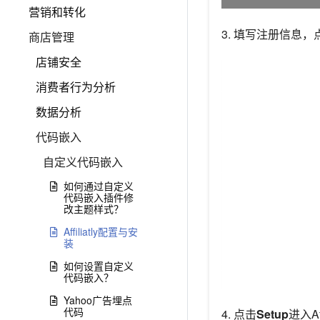
营销和转化
3. 填写注册信息，
商店管理
店铺安全
消费者行为分析
数据分析
代码嵌入
自定义代码嵌入
如何通过自定义
代码嵌入插件修
改主题样式？
Affiliatly配置与安
装
如何设置自定义
代码嵌入？
Yahoo广告埋点
代码
4. 点击
Setup
进入Af