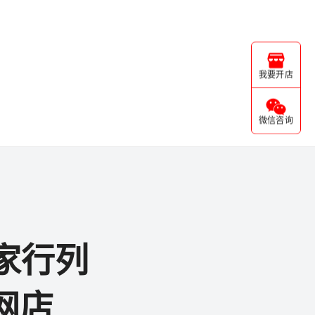
我要开店
微信咨询
家行列
网店