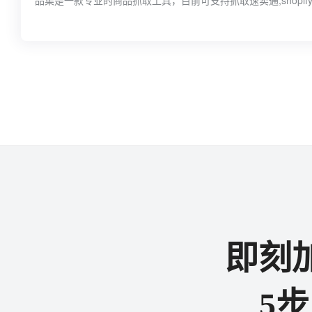
品集是一款专业的商品抓取工具，目前可支持抓取速卖通,shopify,
即刻
5