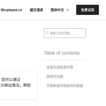
Shoplazza.cn
提交请求
简体中文
免费试用
Table of contents
查看页面数据详情
报表的功能
，您可以通过
览与跳出情况，帮助
页面数据详情提供的数据