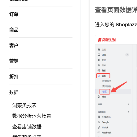
查看页面数据
订单
进入您的
Shopla
商品
客户
营销
折扣
数据
洞察类报表
数据分析运营场景
查看店铺数据