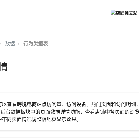
数据
行为类报表
情
可以查看
跨境电商
站点访问量、访问设备、热门页面和访问明细
店铺管理后台数据板块中的页面数据详情功能，查看店铺中各页面的浏
中不同页面情况调整落地页显示效果。