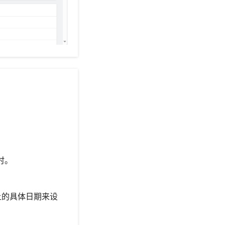
时。
上的具体日期来设