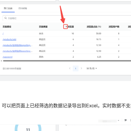
可以把页面上已经筛选的数据记录导出到Excel。实时数据不