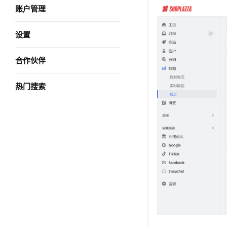
账户管理
设置
合作伙伴
热门搜索