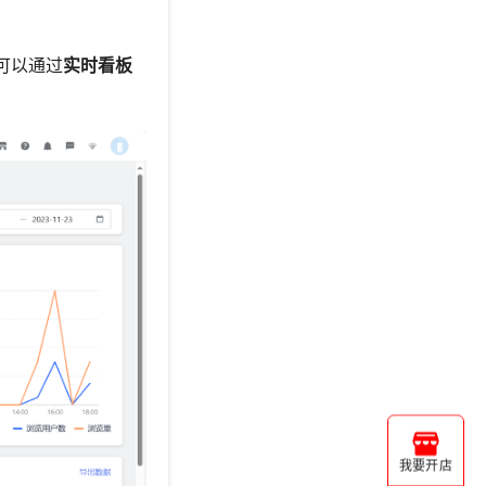
可以通过
实时看板
我要开店