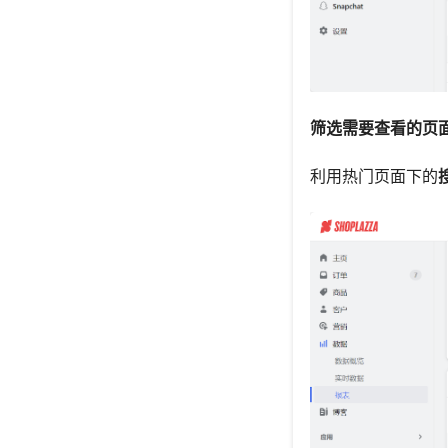
筛选需要查看的页
利用热门页面下的