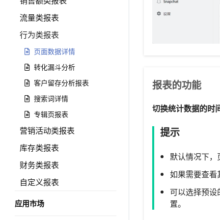
销售额类报表
流量类报表
行为类报表
页面数据详情
转化漏斗分析
报表的功能
客户留存分析报表
搜索词详情
切换统计数据的时
专辑页报表
提示
营销活动类报表
库存类报表
默认情况下，
财务类报表
如果需要查看
自定义报表
可以选择预设
置。
应用市场