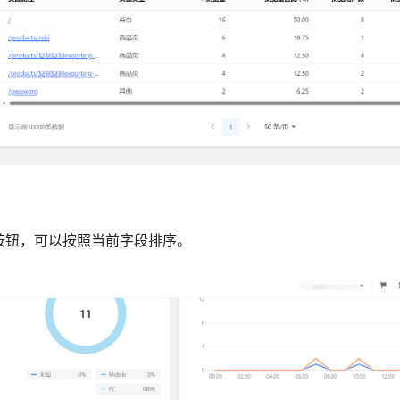
按钮，可以按照当前字段排序。