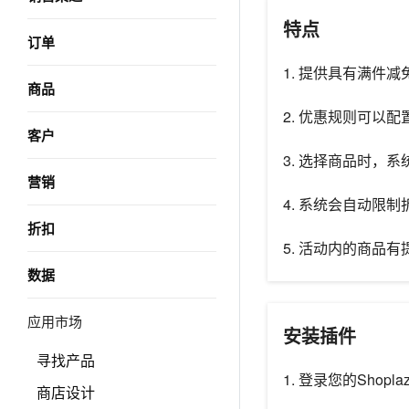
特点
订单
1. 提供具有满件
商品
2. 优惠规则可以
客户
3. 选择商品时，
营销
4. 系统会自动限
折扣
5. 活动内的商品
数据
应用市场
安装插件
寻找产品
1. 登录您的Shop
商店设计