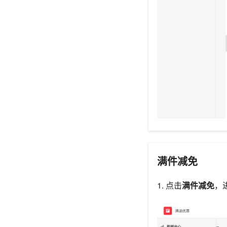
满件减免
1. 点击
满件减免
，