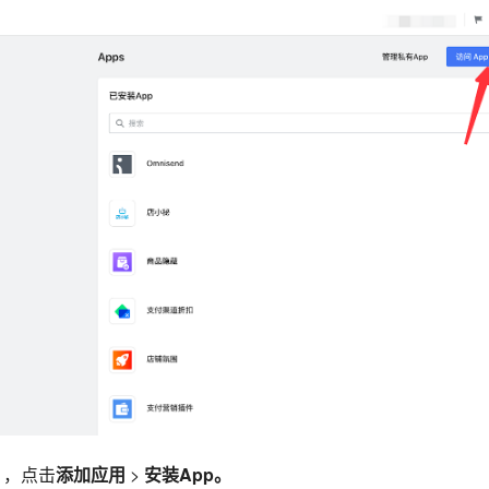
，点击
添加应用
>
安装App。