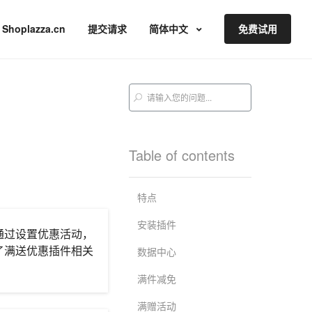
Shoplazza.cn
提交请求
简体中文
免费试用
Table of contents
特点
安装插件
通过设置优惠活动，
了满送优惠插件相关
数据中心
满件减免
满赠活动