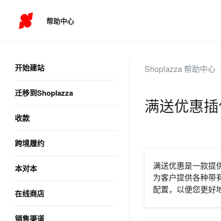
帮助中心
开始建站
Shoplazza 帮助中心
迁移到Shoplazza
满送优惠插
收款
跨境履约
满送优惠是一款提
本对本
为客户提供各种带
配置，以便您更好
在线商店
销售渠道