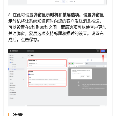
3. 在此可设置
弹窗显示时机
和
蒙层选项
。
设置弹窗显
示时机
将让系统知道何时向您的客户发送消息推送，
可以设置在5秒到60秒之间。
蒙层选项
可以使客户更加
关注弹窗，蒙层选项支持
标题
和
描述
的设置。设置完
成后，点击
保存
。
注意