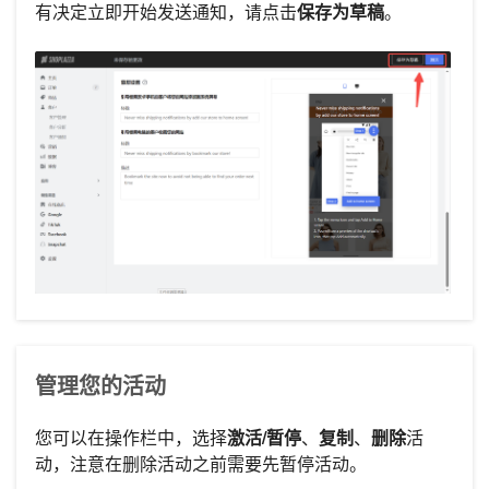
有决定立即开始发送通知，请点击
保存为草稿
。
管理您的活动
您可以在操作栏中，选择
激活/暂停
、
复制
、
删除
活
动，注意在删除活动之前需要先暂停活动。