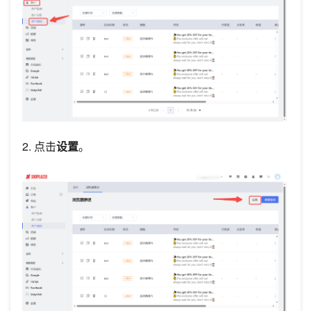
2. 点击
设置
。