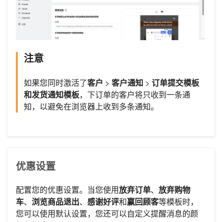
注意
如果您同时激活了
客户
>
客户通知
>
订单提交模板
和发货通知模板
，下订单的客户将只收到一条通
知，以避免在浏览器上收到多条通知。
优惠设置
配置您的优惠设置。当您使用
放弃订单
、
放弃购物
车
、
浏览商品退出
、
感谢好评
和
赢回顾客
等模板时，
您可以使用默认设置，您还可以自定义提醒消息的颜