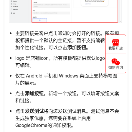
主要链接是客户点击通知时会打开的链接。所有模
板都提供一个默认的主链接，暂不支持编辑。要添
加个性化链接，可以点击
添加按钮
。
我要开店
logo 是店铺icon，所有模板都提供默认logo，暂不
可编辑。
微信咨询
仅在 Android 手机和 Windows 桌面上支持横幅图
片的展示。
点击
添加按钮
，新增一个按钮，可以填写按钮文案
和链接。
点击
发送测试
将向您发送测试消息。测试消息不会
生成独家优惠，您需要在系统上启用
GoogleChrome的通知权限。