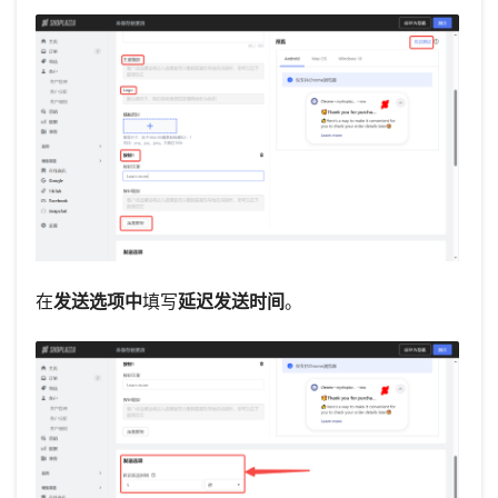
在
发送选项中
填写
延迟发送时间
。