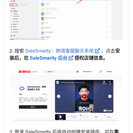
2. 搜索
SaleSmartly：跨境客服聊天系统
，点击
安
装后，在
SaleSmartly 后台
授权店铺信息。
3. 登录 SaleSmartly 后将自动创建安装插件，可在
集