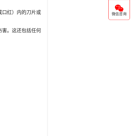
或口红）内的刀片或
微信咨询
伤害。这还包括任何