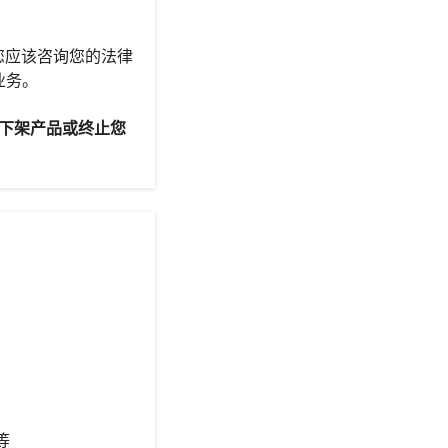
您应该咨询您的法律
业务。
能会下架产品或终止您
等