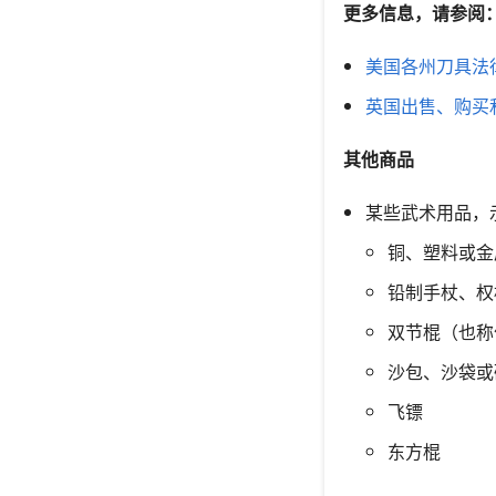
更多信息，请参阅
美国各州刀具法
英国出售、购买和
其他商品
某些武术用品，
铜、塑料或金
铅制手杖、权
双节棍（也称
沙包、沙袋或
飞镖
东方棍