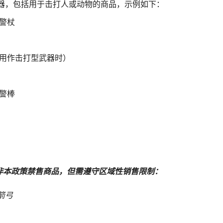
器，包括用于击打人或动物的商品，示例如下：
警杖
用作击打型武器时）
警棒
非本政策禁售商品，但需遵守区域性销售限制：
箭弓