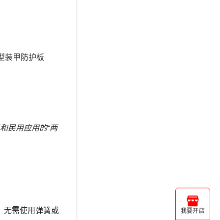
小型装甲防护板
和民用应用的“两
片，无需使用弹簧或
我要开店