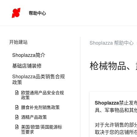
帮助中心
开始建站
Shoplazza 帮助中心
Shoplazza简介
枪械物品、
基础店铺装修
Shoplazza品类销售合规
政策
欧盟通用产品安全合规
政策
Shoplazza
禁止发
膳食补充剂销售政策
具、军事物品和其
酒精产品政策
对于允许销售的部
美国/欧盟/英国能源标
签要求
取决于您的店铺所