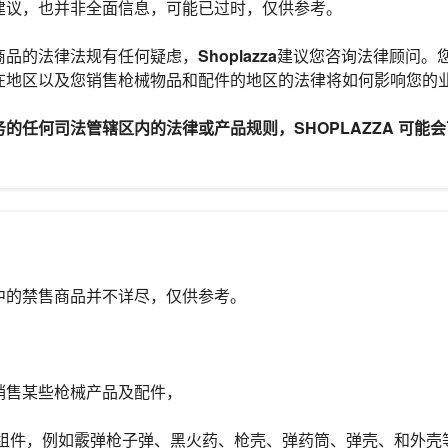
建议，也并非全面信息，可能已过时，仅供参考。
商品的法律法规有任何疑虑，
Shoplazza
建议您咨询法律顾问。
在地区以及您销售枪械物品和配件的地区的法律将如何影响您的
务的任何司法管辖区内的法律或
产品规则
，SHOPLAZZA 可
中的禁售商品并不详尽，仅供参考。
销售某些枪械产品及配件，
组件，例如霰弹枪子弹、黑火药、枪壳、弹药筒、弹壳、和外壳