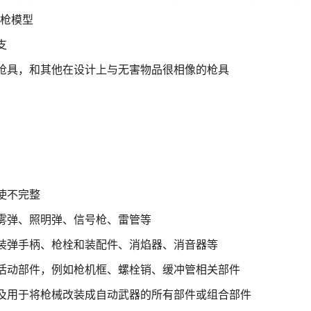
D 枪模型
支
枪具，和其他在设计上与无害物品很相像的枪具
使不完整
雾弹、照明弹、信号枪、雷管等
装弹手柄、枪栓和装配件、消焰器、消音器等
活动部件，例如枪机框、螺栓销、缓冲管相关部件
及用于将枪械改装成自动武器的所有部件或组合部件