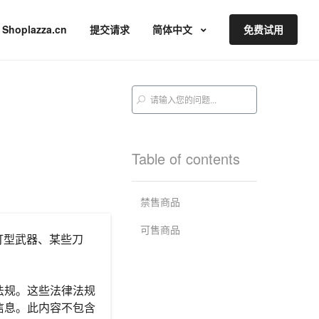
Shoplazza.cn
提交请求
简体中文
免费试用
Table of contents
禁售商品
可售商品
打型武器、某些刀
法规。这些法律法规
信息。此内容不包含