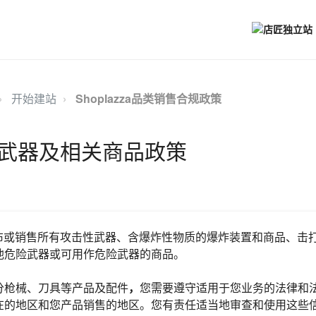
开始建站
Shoplazza品类销售合规政策
武器及相关商品政策
布或销售所有攻击性武器、含爆炸性物质的爆炸装置和商品、击
他危险武器或可用作危险武器的商品。
分枪械、刀具等产品及配件
，
您需要遵守适用于您业务的法律和
在的地区和您产品销售的地区。您有责任适当地审查和使用这些