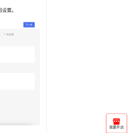
组设置。
我要开店