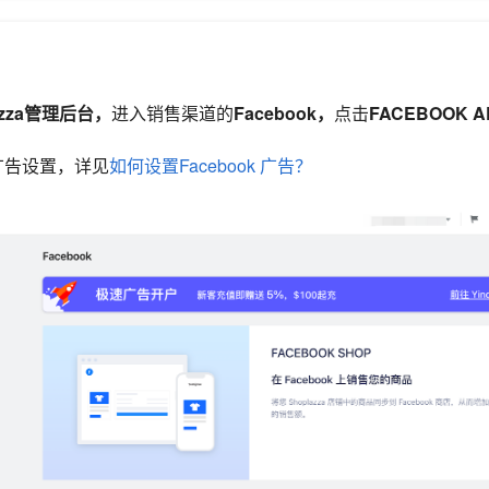
azza管理后台，
进入销售渠道的
Facebook，
点击
FACEBOOK A
k 广告设置，详见
如何设置Facebook 广告？