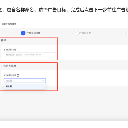
置，包含
名称
命名、选择广告目标，完成后点击
下一步
前往广告