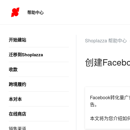
帮助中心
开始建站
Shoplazza 帮助中心
迁移到Shoplazza
创建Faceb
收款
跨境履约
Facebook转
本对本
告。
在线商店
本文将为您介绍如
销售渠道