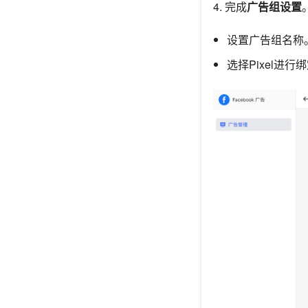
4. 完成
广告组设置
设置广告组名称
选择Pixel进