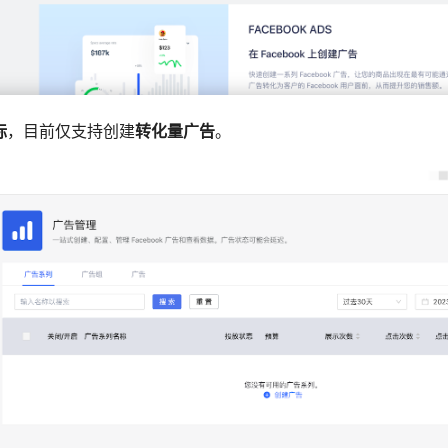
标
，目前仅支持创建
转化量广告
。