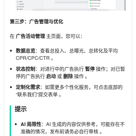
第三步：广告管理与优化
在
广告活动管理
主页面，您可以：
数据总览
：查看总投入、总曝光、总转化及平均
CPR/CPC/CTR 。
状态控制
：对进行中的广告执行
暂停
操作；对已暂
停的广告执行
启动
或
删除
操作 。
定制化需求
：如需更多个性化服务，可点击底部的
“联系我们”提交表单 。
提示
AI 局限性
：AI 生成的内容仅供参考，可能存在不
准确的情况，发布前请务必自行审核 。