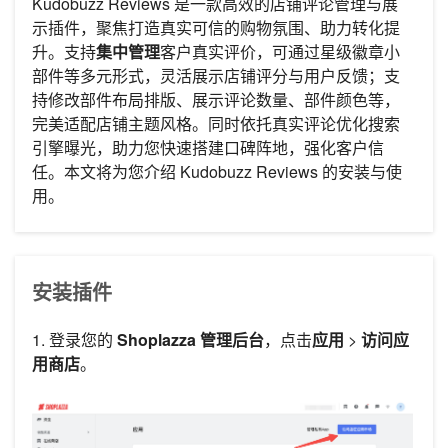
Kudobuzz Reviews 是一款高效的店铺评论管理与展
示插件，聚焦打造真实可信的购物氛围、助力转化提
升。支持
集中管理
客户真实评价，可通过星级徽章小
部件等多元形式，灵活展示店铺评分与用户反馈；支
持修改部件布局排版、展示评论数量、部件颜色等，
完美适配店铺主题风格。同时依托真实评论优化搜索
引擎曝光，助力您快速搭建口碑阵地，强化客户信
任。本文将为您介绍 Kudobuzz Reviews 的安装与使
用。
安装插件
1. 登录您的
Shoplazza 管理后台
，点击
应用
>
访问应
用商店
。