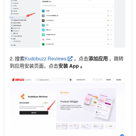
2. 搜索
Kudobuzz Reviews
，点击
添加应用
，跳转
到应用安装页面，点击
安装 App 。