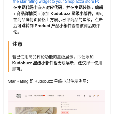
the star rating widget to your Shoplazza store
在
主题代码
中嵌入
对应代码
，并在
主题装修
>
编辑
>
商品详情页
> 添加
Kudobuzz 星级小部件，
即可
在商品详情页价格上方展示已评商品的星级，点击
后可
跳转到 Product 产品小部件
查看该商品的评
论。
注意
若已使用商品评论功能的星级展示，即便添加
Kudobuzz 星级小部件
也无法展示，建议择一使用
即可。
Star Rating 即 Kudobuzz 星级小部件示例图：