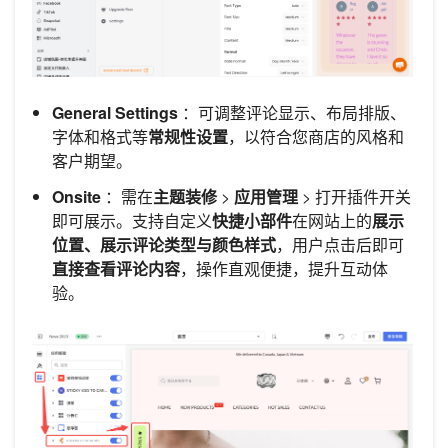
General Settings
：可调整评论显示、布局排版、
字体和格式等
常规性设置
，以符合您商店的风格和
客户期望。
Onsite
：需在
主题装修
>
应用管理
> 打开插件开关
即可展示。支持自定义
快捷小部件
在网站上的
展示
位置、展示评论类型与颜色样式
，用户点击后即可
直接查看评论内容
，操作直观便捷，提升互动体
验。