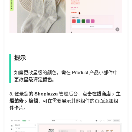
提示
如需更改星级的颜色，需在 Product 产品小部件中
更改
星级评定颜色
。
8. 登录您的
Shoplazza
管理后台，点击
在线商店
>
主
题装修
>
编辑
，可在需要展示其他组件的页面添加组
件卡片。