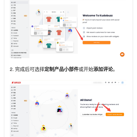
2. 完成后可选择
定制产品小部件
或开始
添加评论
。