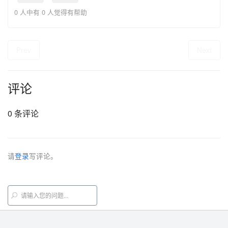
0 人中有 0 人觉得有帮助
Prev
Next
评论
0 条评论
请
登录
写评论。