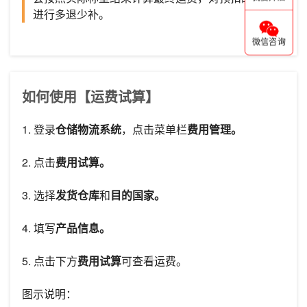
进行多退少补。
微信咨询
如何使用【运费试算】
1. 登录
仓储物流系统
，点击菜单栏
费用管理。
2. 点击
费用试算。
3. 选择
发货仓库
和
目的国家。
4. 填写
产品信息。
5. 点击下方
费用试算
可查看运费。
图示说明：