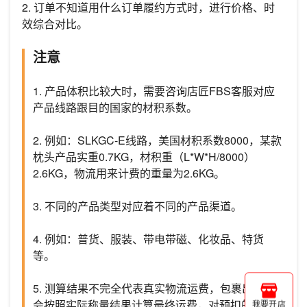
2. 订单不知道用什么订单履约方式时，进行价格、时
效综合对比。
注意
1. 产品体积比较大时，需要咨询店匠FBS客服对应
产品线路跟目的国家的材积系数。
2. 例如：SLKGC-E线路，美国材积系数8000，某款
枕头产品实重0.7KG，材积重（L*W*H/8000）
2.6KG，物流用来计费的重量为2.6KG。
3. 不同的产品类型对应着不同的产品渠道。
4. 例如：普货、服装、带电带磁、化妆品、特货
等。
5. 测算结果不完全代表真实物流运费，包裹出库时
会按照实际称量结果计算最终运费，对预扣的运费
我要开店