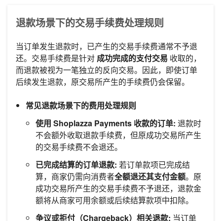
退款场景下的交易手续费处理规则
当订单发生退款时，已产生的交易手续费通常不予退
还。交易手续费是针对
成功完成的支付交易
收取的，
而退款被视为一笔独立的反向交易。因此，即使订单
后续发生退款，原交易所产生的手续费仍会保留。
常见退款场景下的费用处理规则
使用 Shoplazza Payments 收款的订单:
退款时
不会额外收取退款手续费，但原成功交易所产生
的交易手续费不会退还。
已完成结算的订单退款:
若订单款项已完成结
算，商家仍需向消费者
全额退还其支付金额
。原
成功交易所产生的交易手续费不予退还，退款金
额将从商家可用余额或后续结算款项中扣除。
争议或拒付（Chargeback）相关退款:
当订单