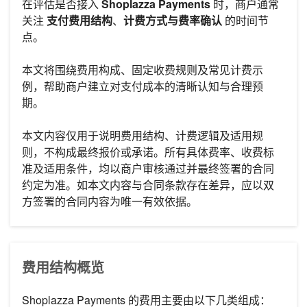
在评估是否接入
Shoplazza Payments
时，商户通常
关注
支付费用结构
、
计费方式与费率确认
的时间节
点。
本文将围绕费用构成、固定收费规则及常见计费示
例，帮助商户建立对支付成本的清晰认知与合理预
期。
本文内容仅用于说明费用结构、计费逻辑及适用规
则，不构成最终报价或承诺。所有具体费率、收费标
准及适用条件，均以商户审核通过并最终签署的合同
约定为准。如本文内容与合同条款存在差异，应以双
方签署的合同内容为唯一有效依据。
费用结构概览
Shoplazza Payments 的费用主要由以下几类组成：