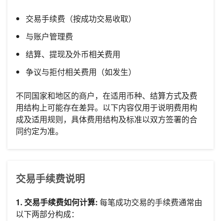
交易手续费（按成功交易收取）
与账户管理费
结算、提现及外币相关费用
争议与拒付相关费用（如发生）
不同国家和地区的商户，在适用币种、结算方式及费
用结构上可能存在差异。以下内容仅用于说明费用构
成及适用规则，具体费用结构及标准以双方签署的合
同约定为准。
交易手续费说明
1. 交易手续费如何计算:
每笔成功交易的手续费通常由
以下两部分构成：