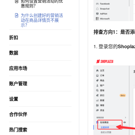
如何设置营销活动的优
惠规则？
为什么创建好的营销活
动在商品详情页不展
示？
排查方向1：是否
折扣
1. 登录您的
Shopl
数据
应用市场
账户管理
设置
合作伙伴
热门搜索