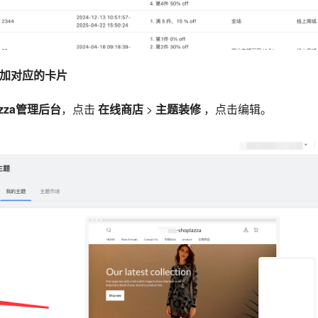
添加对应的卡片
azza管理后台
，点击
在线商店
>
主题装修
，点击编辑。