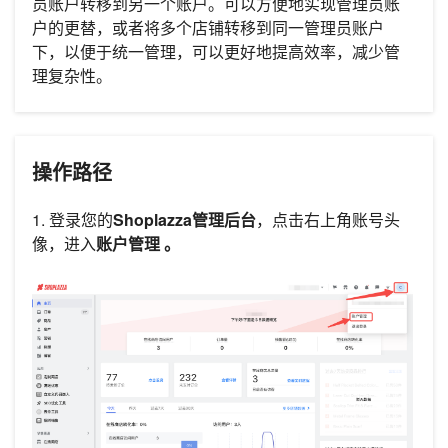
员账户转移到另一个账户。可以方便地实现管理员账
户的更替，或者将多个店铺转移到同一管理员账户
下，以便于统一管理，可以更好地提高效率，减少管
理复杂性。
操作路径
1. 登录您的
Shoplazza管理后台
，点击右上角账号头
像，进入
账户管理
。