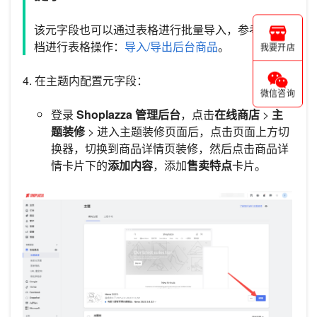
该元字段也可以通过表格进行批量导入，参考此文
档进行表格操作：
导入/导出后台商品
。
我要开店
4. 在主题内配置元字段：
微信咨询
登录
Shoplazza 管理后台
，点击
在线商店
>
主
题装修
> 进入主题装修页面后，点击页面上方切
换器，切换到商品详情页装修，然后点击商品详
情卡片下的
添加内容
，添加
售卖特点
卡片。