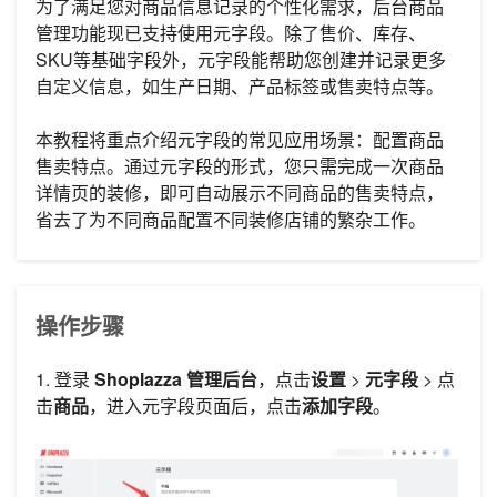
为了满足您对商品信息记录的个性化需求，后台商品
管理功能现已支持使用元字段。除了售价、库存、
SKU等基础字段外，元字段能帮助您创建并记录更多
自定义信息，如生产日期、产品标签或售卖特点等。
本教程将重点介绍元字段的常见应用场景：配置商品
售卖特点。通过元字段的形式，您只需完成一次商品
详情页的装修，即可自动展示不同商品的售卖特点，
省去了为不同商品配置不同装修店铺的繁杂工作。
操作步骤
1. 登录
Shoplazza 管理后台
，点击
设置
>
元字段
> 点
击
商品
，进入元字段页面后，点击
添加字段
。