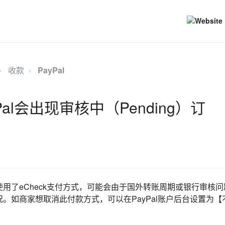
收款
PayPal
Pal会出现审核中（Pending）订
用了eCheck支付方式，可能会由于国外转账周期或银行审核
。如商家想取消此付款方式，可以在PayPal账户后台设置为【不支