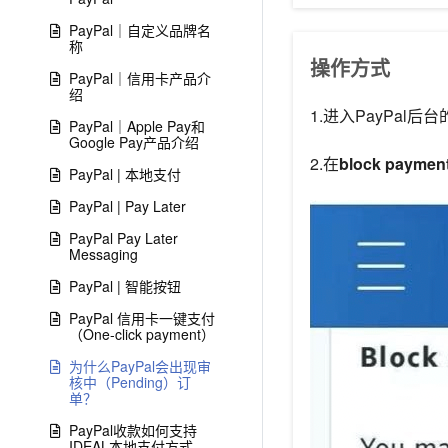
PayPal｜自定义品牌名
称
操作方式
PayPal｜信用卡产品介
绍
1.进入PayPal后台
PayPal｜Apple Pay和
Google Pay产品介绍
2.在
block paymen
PayPal | 本地支付
PayPal | Pay Later
PayPal Pay Later
Messaging
PayPal | 智能按钮
PayPal 信用卡一键支付
（One-click payment）
为什么PayPal会出现审
核中（Pending）订
单？
PayPal收款如何支持
IDEAL本地支付方式