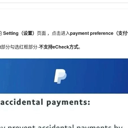
的
Setting（设置）
页面 ，点击进入
payment preference
t
部分勾选红框部分-
不支持eCheck方式
。