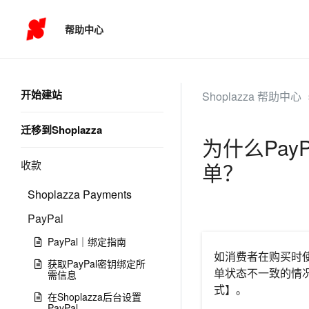
帮助中心
开始建站
Shoplazza 帮助中心
迁移到Shoplazza
为什么Pay
收款
单？
Shoplazza Payments
PayPal
PayPal｜绑定指南
如消费者在购买时使
获取PayPal密钥绑定所
单状态不一致的情况
需信息
式】。
在Shoplazza后台设置
PayPal