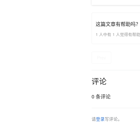
这篇文章有帮助吗
1 人中有 1 人觉得有帮
Prev
评论
0 条评论
请
登录
写评论。