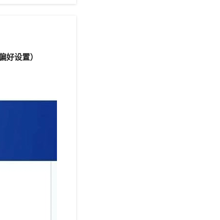
（支付偏好设置）