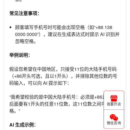
常见注意事项：
顾客填写手机号时可能会出现空格（如“+86 138
0000 0000”），建议在生成表达式时提示 AI 识别并
忽略空格。
举例说明：
假设您希望在中国地区，只接受11位的大陆手机号码
（+86开头可选，且以1开头），并排除其他位数的号
码输入，可以向 AI 提示如下：
“我希望校验的是中国大陆手机号：必须是+86开头，
后面要有1开头的任意11位数，这11位数之间可以有空
我要开店
格。”
微信咨询
AI 生成示例：