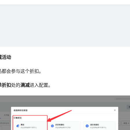
减活动
品都会参与这个折扣。
单折扣
处的
满减
进入配置。