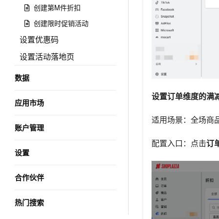
创建第M件折扣
创建限时促销活动
设置优惠码
设置活动落地页
数据
设置订单维度的满
应用市场
适用场景：全场商
账户管理
配置入口：点击
订
设置
合作伙伴
热门搜索