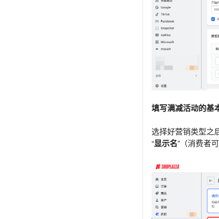
填写满减活动的基
选择好营销类型之
“
显示名
”（消费者