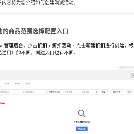
下内容将为您介绍如何创建满减活动。
据活动的商品范围选择配置入口
zza 管理后台
，点击
折扣
>
折扣活动
> 点击
新建折扣
进行创建，根
品适用）的不同，创建入口也有不同。