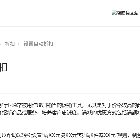
折扣
设置自动折扣
扣
商行业通常被用作增加销售的促销工具，尤其是对于价格较高的
介绍新商品或服务，培养客户忠诚度。满减的优惠方式包括满额
。
以帮助您轻松设置“满XX元减XX元”或“满X件减XX元”规则，