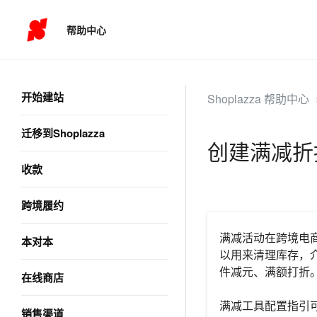
帮助中心
开始建站
Shoplazza 帮助中心
迁移到Shoplazza
创建满减折
收款
跨境履约
满减活动在跨境电
本对本
以用来清理库存，
件减元、满额打折
在线商店
满减工具配置指引可
销售渠道