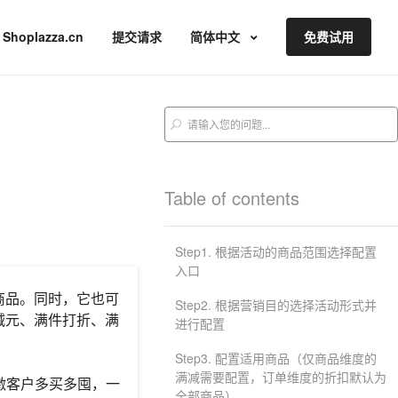
Shoplazza.cn
提交请求
简体中文
免费试用
Table of contents
Step1. 根据活动的商品范围选择配置
入口
商品。同时，它也可
Step2. 根据营销目的选择活动形式并
减元、满件打折、满
进行配置
Step3. 配置适用商品（仅商品维度的
满减需要配置，订单维度的折扣默认为
刺激客户多买多囤，一
全部商品）