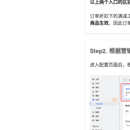
以上两个入口的区
订单折扣下的满减
商品生效
，因此订
Step2. 根
进入配置页面后，