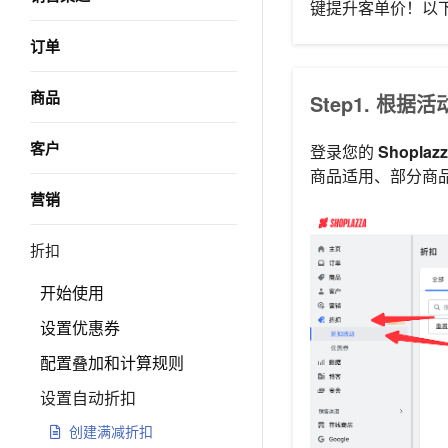
键提升客单价！以
订单
商品
Step1. 根
客户
登录您的
Shopla
商品适用、部分商
营销
折扣
开始使用
设置优惠券
配置叠加和计算规则
设置自动折扣
创建满减折扣