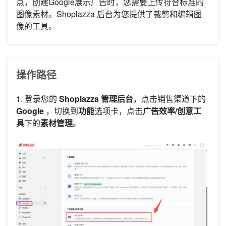
点，创建Google展示广告时，您需要上传符合标准的
图像素材。Shoplazza 后台为您提供了裁剪和编辑图
像的工具。
操作路径
1. 登录您的
Shoplazza 管理后台
，点击销售渠道下的
Google
，切换到
功能
选项卡，点击
广告效率/创意工
具
下的
素材管理
。