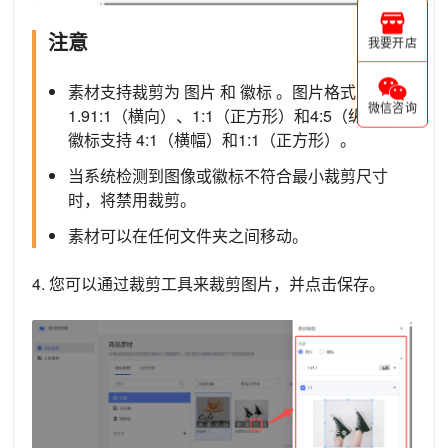
注意
我要开店
素材支持裁剪为 图片 和 徽标 。图片格式支持
微信咨询
1.91:1（横向）、1:1（正方形）和4:5（纵向），
徽标支持 4:1（横幅）和1:1（正方形）。
当系统检测到图像或徽标不符合最小裁剪尺寸
时，将禁用裁剪。
素材可以在任何文件夹之间移动。
4. 您可以通过裁剪工具来裁剪图片，并点击保存。