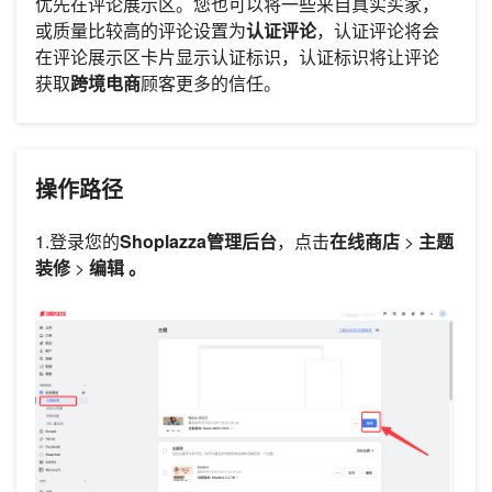
优先在评论展示区。您也可以将一些来自真实买家，
或质量比较高的评论设置为
认证评论
，认证评论将会
在评论展示区卡片显示认证标识，认证标识将让评论
获取
跨境电商
顾客更多的信任。
操作路径
1.登录您的
Shoplazza管理后台
，点击
在线商店
>
主题
装修
>
编辑 。