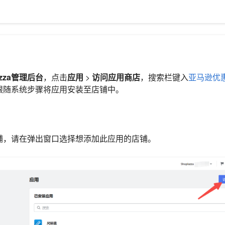
azza管理后台
，点击
应用
>
访问应用商店
，搜索栏键入
亚马逊优
跟随系统步骤将应用安装至店铺中。
铺，请在弹出窗口选择想添加此应用的店铺。