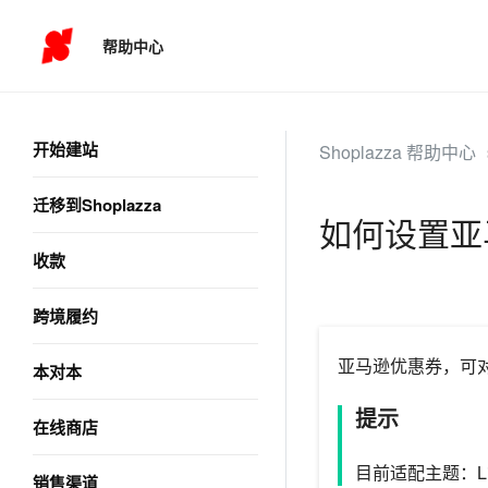
帮助中心
开始建站
Shoplazza 帮助中心
迁移到Shoplazza
如何设置亚
收款
跨境履约
亚马逊优惠券，可
本对本
提示
在线商店
目前适配主题：Life 
销售渠道