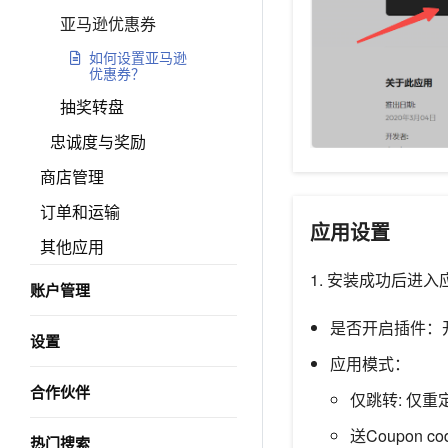
亚马逊优惠券
如何设置亚马逊
优惠券？
抽奖转盘
忠诚度与奖励
商店管理
订单和运输
应用设置
其他应用
1. 安装成功后进
账户管理
是否开启插件：
设置
应用模式：
合作伙伴
仅跳转: 仅
送Coupon
热门搜索