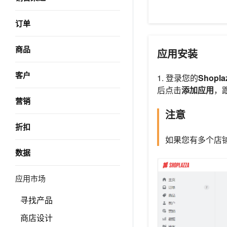
订单
商品
应用安装
客户
1. 登录您的
Shopl
后点击
添加应用
，
营销
注意
折扣
如果您有多个店
数据
应用市场
寻找产品
商店设计