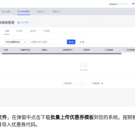
文件
，在弹窗中点击下载
批量上传优惠券模板
到您的系统。按照
量导入优惠券代码。