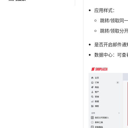
应用样式：
跳转/领取同
跳转/领取分
是否开启邮件通知
数据中心：可查