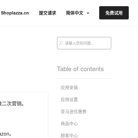
Shoplazza.cn
提交请求
简体中文
免费试用
Table of contents
应用安装
应用设置
做二次营销。
亚马逊优惠券
商品中心
azon。
顾客中心