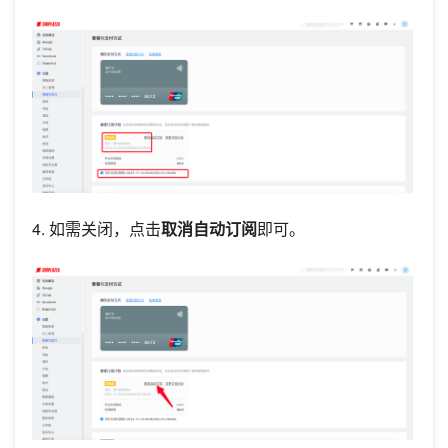
4. 如需关闭，点击
取消自动订阅
即可。