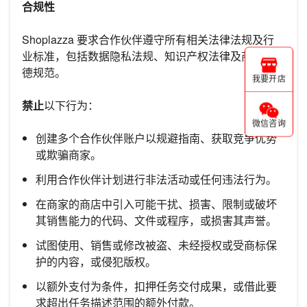
合规性
Shoplazza 要求合作伙伴遵守所有相关法律法规及行
业标准，包括数据隐私法规、知识产权法律及商业道
德规范。
我要开店
禁止
以下行为：
微信咨询
创建多个合作伙伴账户以规避指南、获取竞争优势
或欺骗商家。
利用合作伙伴计划进行非法活动或任何违法行为。
在商家的商店中引入可能干扰、损害、限制或破坏
其销售能力的代码、文件或程序，或损害其声誉。
试图使用、销售或修改被盗、未经授权或受商标保
护的内容，或侵犯版权。
以额外支付为条件，扣押任务交付成果，或借此要
求超出任务描述范围的额外付款。