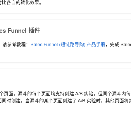
对比各自的转化效果。
s Funnel 插件
前，请参考教程：
Sales Funnel (短链路导购) 产品手册
，完成 Sale
3个页面，漏斗的每个页面均支持创建 A/B 实验，但同个漏斗内
同时创建，当漏斗的某个页面创建了 A/B 实验时，其他页面将禁用