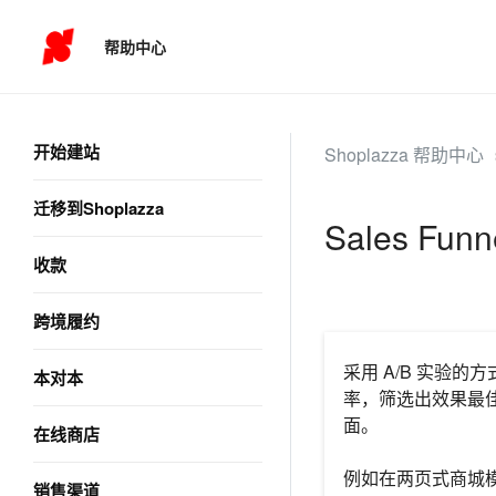
帮助中心
开始建站
Shoplazza 帮助中心
迁移到Shoplazza
Sales Fu
收款
跨境履约
采用 A/B 实验
本对本
率，筛选出效果最
面。
在线商店
例如在两页式商城
销售渠道