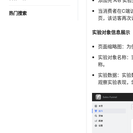
添加完 A/B 
当消费者在C端
热门搜索
页，该访客再次
实验对象信息展示
页面缩略图：为
实验对象名称：
称。
实验数据：实验
观察实验表现，