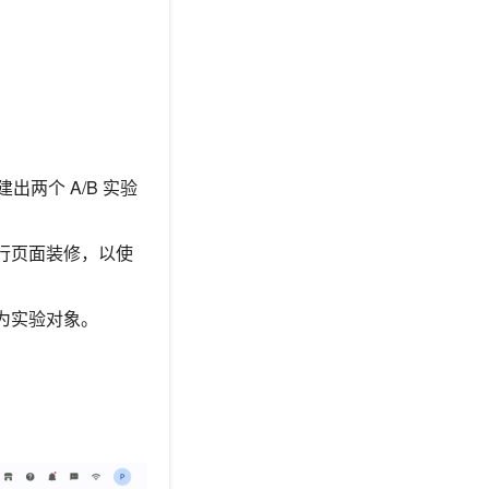
出两个 A/B 实验
行页面装修，以使
为实验对象。