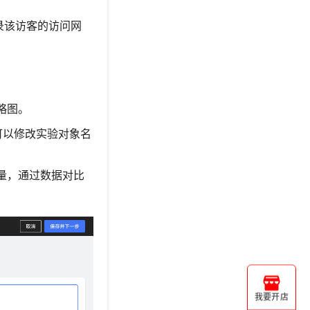
录该访客的访问网
略图。
可以修改实验对象名
量，通过数据对比
我要开店