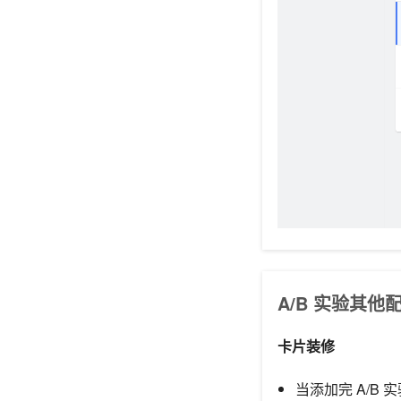
A/B 实验其他
卡片装修
当添加完 A/B