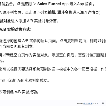
za店铺后台，点击
应用
＞
Sales Funnel
App 进入App 首页；
入漏斗列表页，点击漏斗列表
编辑/ 漏斗名称
进入漏斗详情页；
实验对象
进入添加 A/B 实验对象弹窗；
A/B 实验对象方式
：
所选择的创建 A/B 实验的漏斗页面，点击复制当前页，则可以创建
斗当前页面和其副本。
可以新建空白页作为实验对象，添加空白页后，需要对该页面进
容。
您可以根据需要选择系统预制的漏斗模板中的各个页面模板，作
定
即可添加 A/B 实验对象成功。
即可创建 A/B 实验成功。