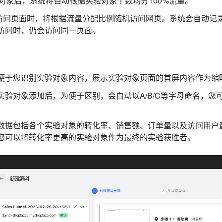
实验对象后，系统将自动根据实验对象个数均分100%流量。
访问页面时，将根据流量分配比例随机访问网页。系统会自动记
访问时，仍会访问同一页面。
便于您识别实验对象内容，展示实验对象页面的首屏内容作为缩
实验对象添加后，为便于区别，会自动以A/B/C等字母命名，您
数据包括各个实验对象的转化率、销售额、订单量以及访问用户
您可以将转化率更高的实验对象作为最终的实验获胜者。