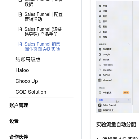
数据
Sales Funnel | 配置
营销活动
Sales Funnel (短链
路导购) 产品手册
Sales Funnel 销售
漏斗页面 A/B 实验
结账高级版
Haloo
Choco Up
COD Solution
账户管理
设置
实验流量自动分配
合作伙伴