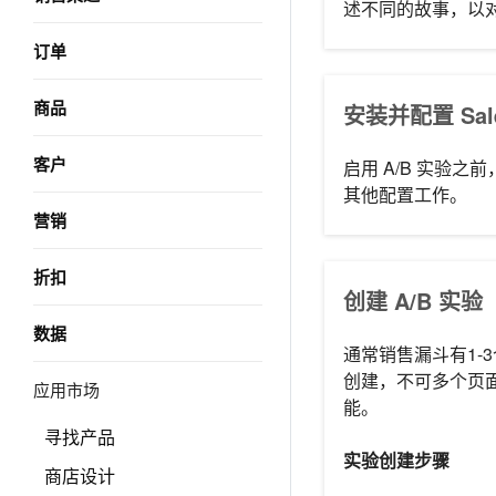
述不同的故事，以
订单
商品
安装并配置 Sale
客户
启用 A/B 实验之
其他配置工作。
营销
折扣
创建 A/B 实验
数据
通常销售漏斗有1-
创建，不可多个页面
应用市场
能。
寻找产品
实验创建步骤
商店设计