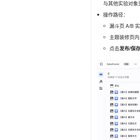
与其他实验对象
操作路径：
漏斗页 A/B
主题装修页内
点击
发布/保