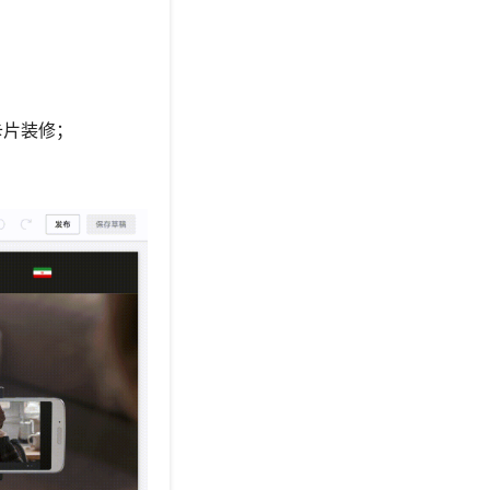
卡片装修；