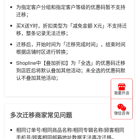
为指定客户分组和指定客户等级的优惠码暂不支持
迁移；
买X送Y时，折扣类型为「减免金额 X元」不支持迁
移，整条记录无法迁移；
迁移后，开始时间为「迁移完成时间」，结束时间
根据店铺时区进行转换；
Shopline中【叠加折扣】为「全选」的优惠码迁移
到店匠后将默认叠加其他活动；未全选的优惠码默
认不叠加其他活动；
我要开店
多次迁移商家常见问题
微信咨询
相同订单号/相同商品名称/相同专辑名称/顾客相同
手机号/顾客相同邮箱地址数据无法再次迁移。