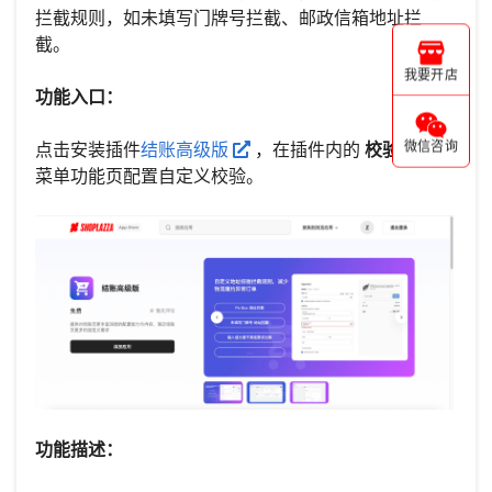
拦截规则，如未填写门牌号拦截、邮政信箱地址拦
截。
我要开店
功能入口：
点击安装插件
结账高级版
，在插件内的
校验与拦截
微信咨询
菜单功能页配置自定义校验。
功能描述：