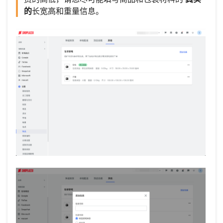
的
长宽高和重量信息。