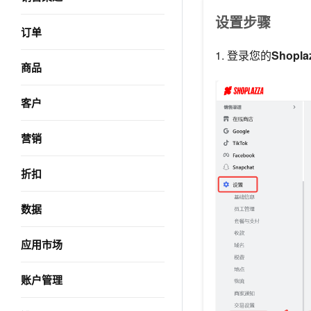
设置步骤
订单
1. 登录您的
Shopl
商品
客户
营销
折扣
数据
应用市场
账户管理