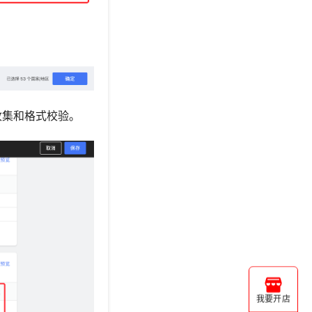
收集和格式校验。
我要开店