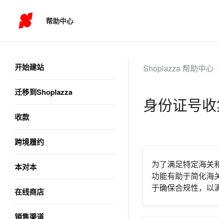
帮助中心
开始建站
Shoplazza 帮助中心
迁移到Shoplazza
身份证号收
收款
跨境履约
为了满足特定海关
本对本
功能有助于简化海
于确保合规性，以
在线商店
销售渠道