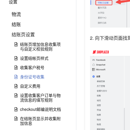
设置
物流
结账
结账页设置
2. 向下滑动页面找
结账页增加信息收集项
与自定义校验规则
设置结帐页样式
收集客户税号
身份证号收集
自定义费用
设置收集客户订单与物
流信息的填写规则
checkout邮编说明文档
在结账页显示并收集附
加信息