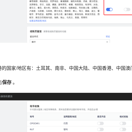
持的国家/地区有：土耳其、南非、中国大陆、中国香港、中国澳
击
保存
。