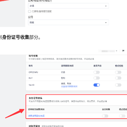
到
身份证号收集
部分。