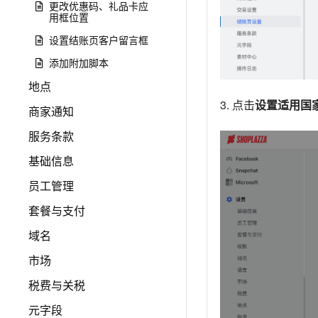
更改优惠码、礼品卡应
用框位置
设置结账页客户留言框
添加附加脚本
地点
3. 点击
设置适用国家
商家通知
服务条款
基础信息
员工管理
套餐与支付
域名
市场
税费与关税
元字段