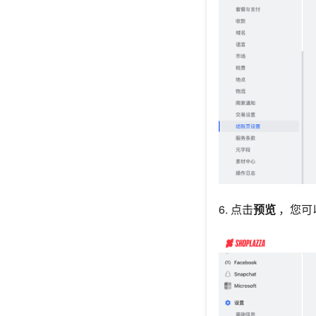
6. 点击
预览
，您可