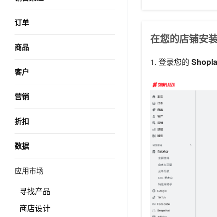
订单
在您的店铺安装 E
商品
1. 登录您的
Shopl
客户
营销
折扣
数据
应用市场
寻找产品
商店设计