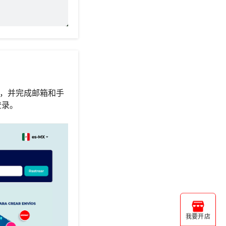
息，并完成邮箱和手
登录。
我要开店