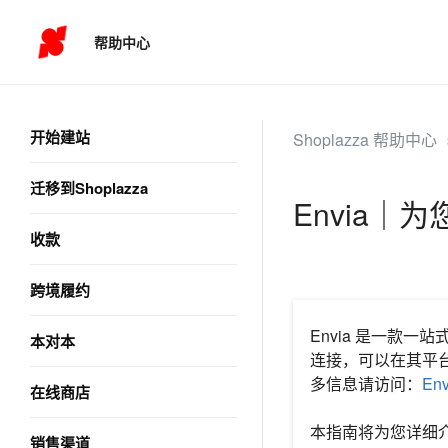
帮助中心
开始建站
Shoplazza 帮助中心
迁移到Shoplazza
Envia｜
收款
跨境履约
Envia 是一款一
本对本
连接，可以在其平
多信息请访问：
En
在线商店
本指南将为您详细介
销售渠道