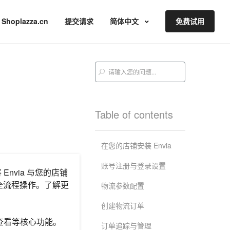
Shoplazza.cn
提交请求
简体中文
免费试用
Table of contents
在您的店铺安装 Envia
账号注册与登录设置
nvia 与您的店铺
全流程操作。了解更
物流参数配置
创建物流订单
表查看等核心功能。
订单追踪与管理