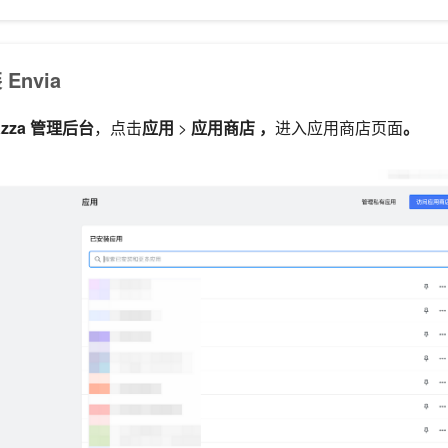
nvia
azza 管理后台
，点击
应用
>
应用商店 ，
进入应用商店页面
。