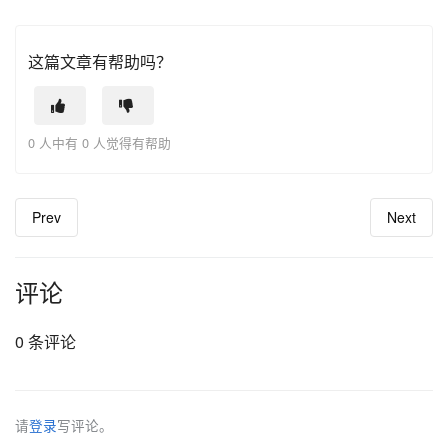
这篇文章有帮助吗？
0 人中有 0 人觉得有帮助
Prev
Next
评论
0 条评论
请
登录
写评论。