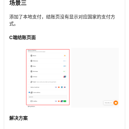
场景三
添加了本地支付，结账页没有显示对应国家的支付方
式。
C端结账页面
解决方案