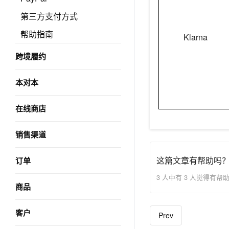
第三方支付方式
帮助指南
Klarna
跨境履约
本对本
在线商店
销售渠道
这篇文章有帮助吗
订单
3 人中有 3 人觉得有帮
商品
客户
Prev