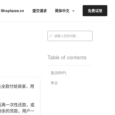
Shoplazza.cn
提交请求
简体中文
免费试用
Table of contents
激活BNPL
争议
付会先全款付给商家，用
后再一次性还款，或
剩余的货款，用户一