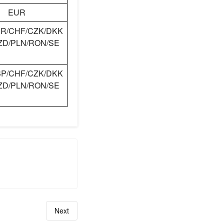
EUR
R/CHF/CZK/DKK
ZD/PLN/RON/SE
P/CHF/CZK/DKK
ZD/PLN/RON/SE
Next