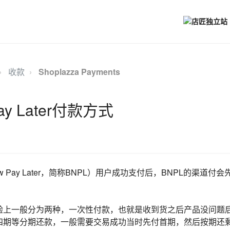
收款
Shoplazza Payments
Pay Later付款方式
ow Pay Later，简称BNPL）用户成功支付后，BNPL的渠道
。
验上一般分为两种，一次性付款，也就是收到货之后产品没问题
四期等分期还款，一般需要交易成功当时先付首期，然后按期还