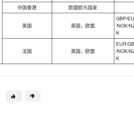
中国香港
欧盟欧元国家
GBP/EU
英国
英国，欧盟
/NOK/N
K
EUR/GB
法国
英国，欧盟
/NOK/N
K
？
助