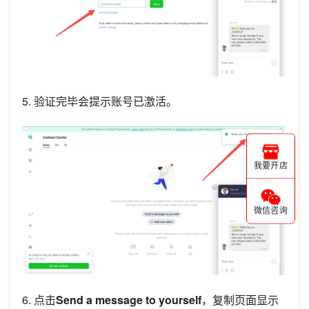
5. 验证完毕会提示账号已激活。
我要开店
微信咨询
6. 点击
Send a message to yourself
，复制页面显示