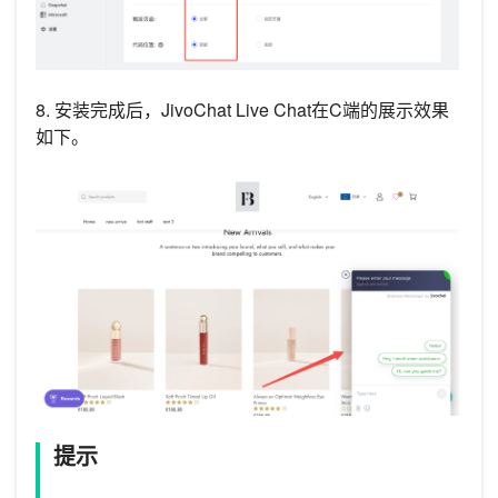
8. 安装完成后，JivoChat Live Chat在C端的展示效果
如下。
提示