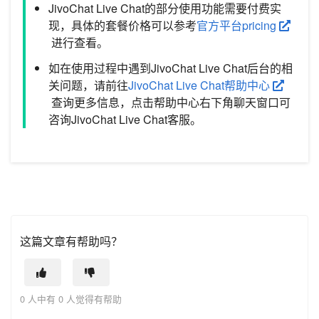
JivoChat Live Chat的部分使用功能需要付费实
现，具体的套餐价格可以参考
官方平台pricing
进行查看。
如在使用过程中遇到JivoChat Live Chat后台的相
关问题，请前往
JivoChat Live Chat帮助中心
查询更多信息，点击帮助中心右下角聊天窗口可
咨询JivoChat Live Chat客服。
这篇文章有帮助吗？
0 人中有 0 人觉得有帮助