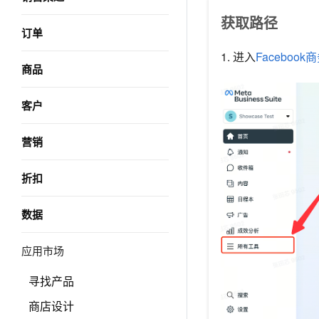
获取路径
订单
1. 进入
Faceboo
商品
客户
营销
折扣
数据
应用市场
寻找产品
商店设计