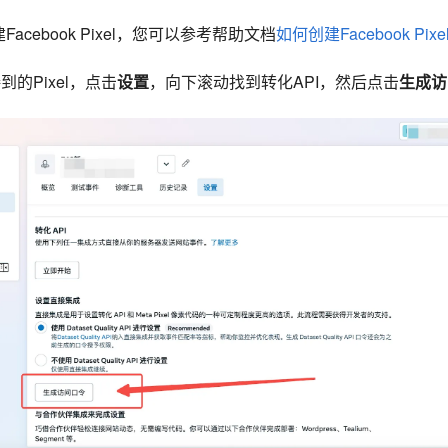
acebook Pixel，您可以参考帮助文档
如何创建Facebook Pixe
接到的Pixel，点击
设置
，向下滚动找到转化API，然后点击
生成访