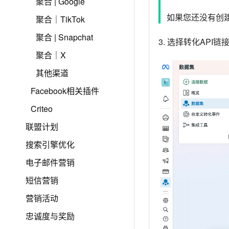
聚合 | Google
如果您还没有创建F
聚合｜TikTok
聚合 | Snapchat
3. 选择转化API链
聚合｜X
其他渠道
Facebook相关插件
Criteo
联盟计划
搜索引擎优化
电子邮件营销
短信营销
营销活动
忠诚度与奖励