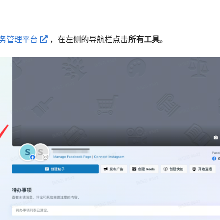
k商务管理平台
，在左侧的导航栏点击
所有工具
。