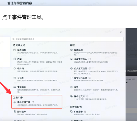
，点击
事件管理工具
。