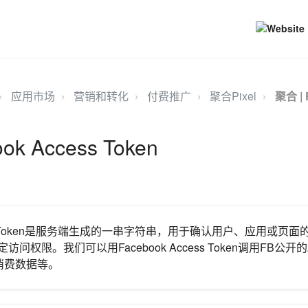
应用市场
营销和转化
付费推广
聚合Pixel
聚合 | 
k Access Token
ccess Token是服务端生成的一串字符串，用于确认用户、应用或页
特定访问权限。我们可以用Facebook Access Token调用FB公
消费数据等。