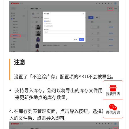
注意
设置了「不追踪库存」配置项的SKU不会被导出。
支持导入库存，您可以将导出的库存文件用作模板
我要开店
来更新多地点的库存数量。
4. 在库存列表管理页面
，
点击
导入
按钮，选择需要导
微信咨询
入的文件后，点击
导入
即可。