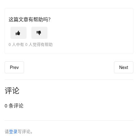
这篇文章有帮助吗？
0 人中有 0 人觉得有帮助
Prev
Next
评论
0 条评论
请
登录
写评论。