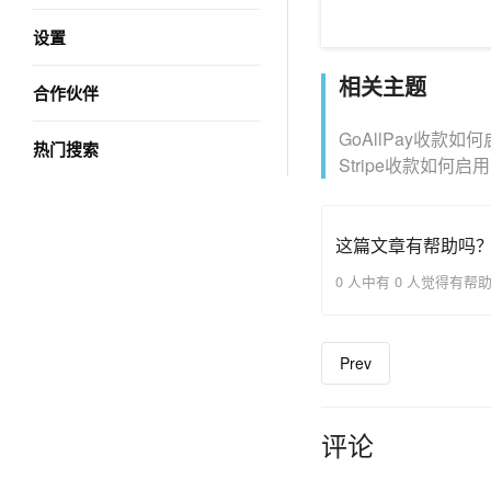
设置
相关主题
合作伙伴
GoAllPay收款如
热门搜索
Stripe收款如何启
这篇文章有帮助吗
0 人中有 0 人觉得有帮
Prev
评论