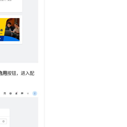
启用
按钮，进入配