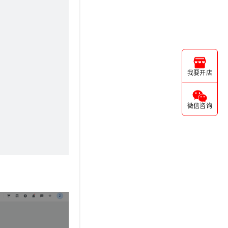
我要开店
微信咨询