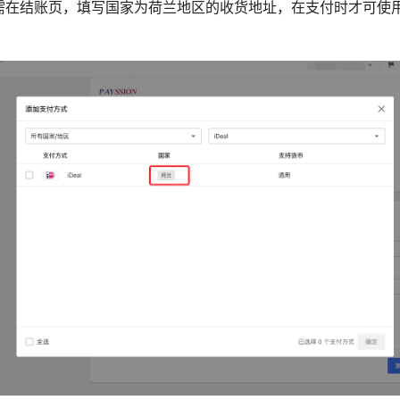
需在结账页，填写国家为荷兰地区的收货地址，在支付时才可使用I