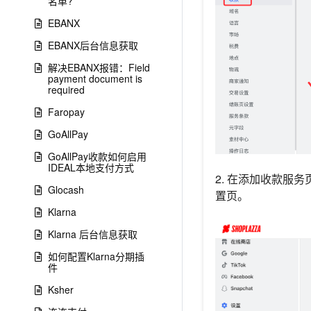
名单?
EBANX
EBANX后台信息获取
解决EBANX报错：Field
payment document is
required
Faropay
GoAllPay
GoAllPay收款如何启用
IDEAL本地支付方式
2. 在添加收款服
Glocash
置页。
Klarna
Klarna 后台信息获取
如何配置Klarna分期插
件
Ksher