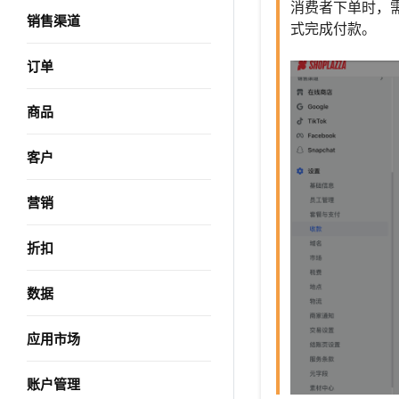
消费者下单时，
销售渠道
式完成付款。
订单
商品
客户
营销
折扣
数据
应用市场
账户管理