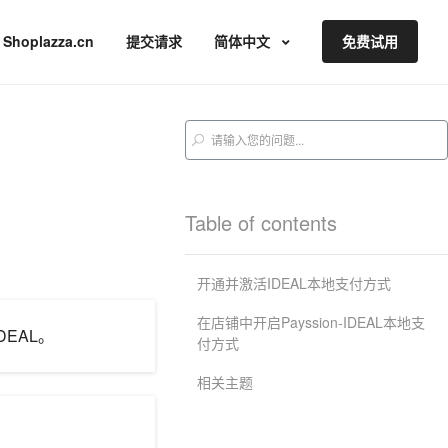
Shoplazza.cn
提交请求
简体中文
免费试用
Table of contents
开通并激活IDEAL本地支付方式
在店铺中开启Payssion-IDEAL本地支
DEAL。
付方式
相关主题