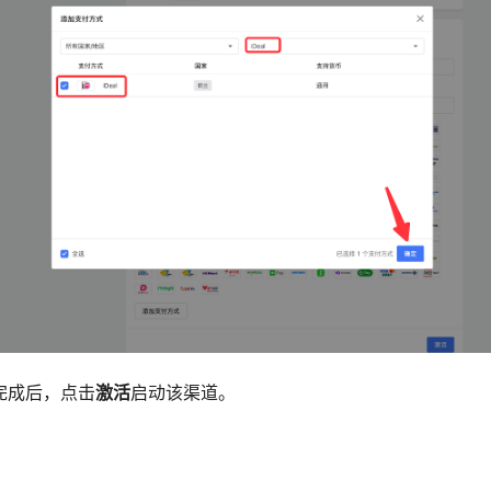
写完成后，点击
激活
启动该渠道。