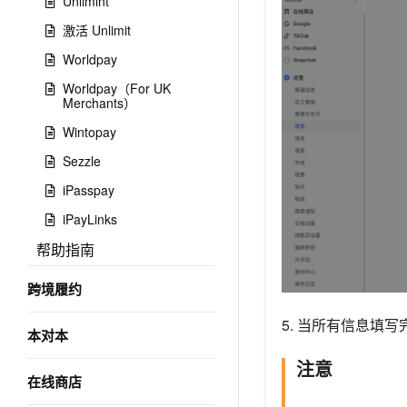
Unlimint
激活 Unlimit
Worldpay
Worldpay（For UK
Merchants）
Wintopay
Sezzle
iPasspay
iPayLinks
帮助指南
跨境履约
5. 当所有信息填
本对本
注意
在线商店