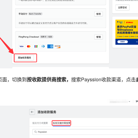
务页面，切换到
按收款提供商搜索，
搜索Payssion收款渠道，点击