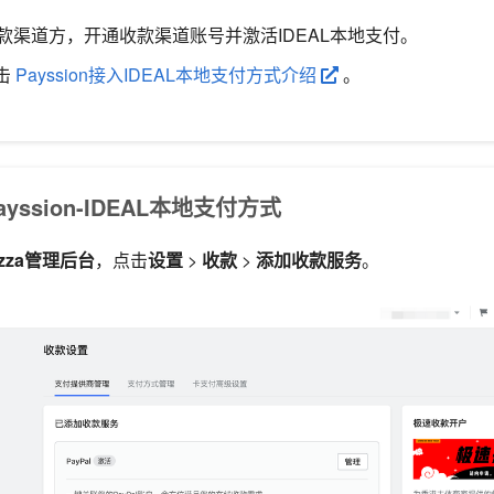
on收款渠道方，开通收款渠道账号并激活IDEAL本地支付。
击
Payssion接入IDEAL本地支付方式介绍
。
ssion-IDEAL本地支付方式
azza管理后台
，点击
设置
>
收款
>
添加收款服务
。