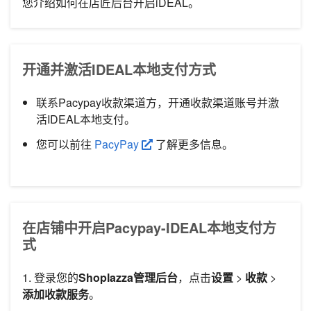
您介绍如何在店匠后台开启iDEAL。
开通并激活IDEAL本地支付方式
联系Pacypay收款渠道方，开通收款渠道账号并激
活IDEAL本地支付。
您可以前往
PacyPay
了解更多信息。
在店铺中开启Pacypay-IDEAL本地支付方
式
1. 登录您的
Shoplazza管理后台
，点击
设置
>
收款
>
添加收款服务
。