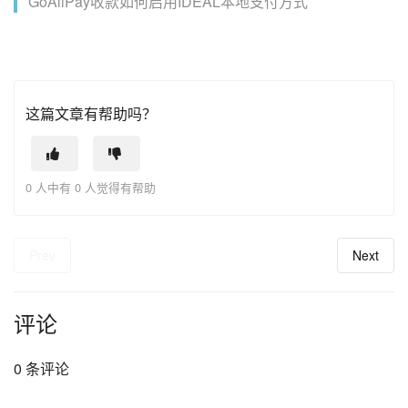
GoAllPay收款如何启用IDEAL本地支付方式
这篇文章有帮助吗？
0 人中有 0 人觉得有帮助
Prev
Next
评论
0 条评论