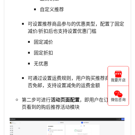
自定义推荐
可设置推荐商品参与的优惠类型，配置了固定
减价/折扣后也支持设置优惠门槛
固定减价
固定折扣
无优惠
可通过设置运费规则，用户购买推荐商品时能
我要开店
否免邮，支持设置减免的运费金额
第二步可进行
活动页面配置
，即用户在订单完成
微信咨询
页看到的购后推荐活动模块