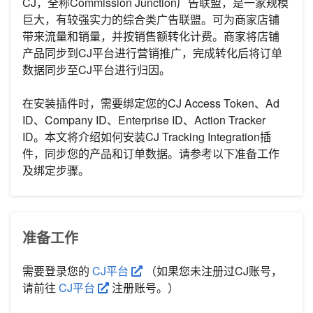
CJ，全称Commission Junction广告联盟，是一家规模
巨大，有较强实力的综合类广告联盟。可为商家店铺
带来流量和销量，并按销售额转化计费。商家将店铺
产品同步到CJ平台进行营销推广，完成转化后将订单
数据同步至CJ平台进行归因。
在安装插件时，需要绑定您的CJ Access Token、Ad
ID、Company ID、Enterprise ID、Action Tracker
ID。本文将介绍如何安装CJ Tracking Integration插
件，同步您的产品和订单数据。请参考以下准备工作
及绑定步骤。
准备工作
需要登录您的
CJ平台
（如果您未注册过CJ账号，
请前往
CJ平台
注册账号。）