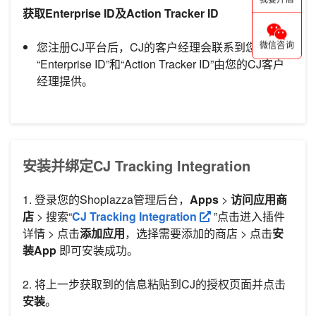
获取Enterprise ID及Action Tracker ID
您注册CJ平台后，CJ的客户经理会联系到您，
微信咨询
“Enterprise ID”和“Action Tracker ID”由您的CJ客户
经理提供。
安装并绑定CJ Tracking Integration
1. 登录您的Shoplazza管理后台，
Apps
>
访问应用商
店
> 搜索“
CJ Tracking Integration
”点击进入插件
详情 > 点击
添加应用
，选择需要添加的商店 > 点击
安
装App
即可安装成功。
2. 将上一步获取到的信息粘贴到CJ的授权页面并点击
安装
。