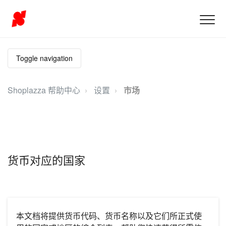
Toggle navigation
Shoplazza 帮助中心
设置
市场
货币对应的国家
本文档将提供货币代码、货币名称以及它们所正式使