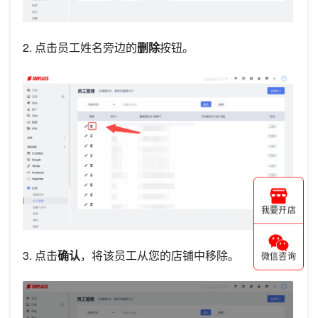
2. 点击员工姓名旁边的
删除
按钮。
我要开店
3. 点击
确认
，将该员工从您的店铺中移除。
微信咨询