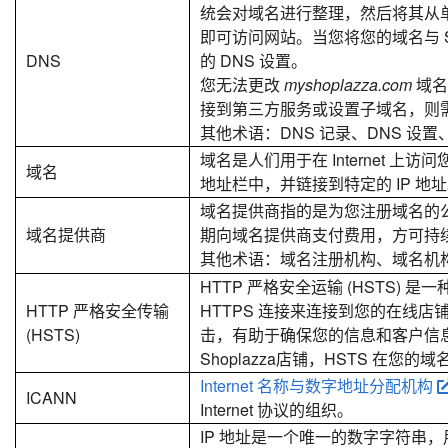
统会对域名进行整理，然后将其从单
即可访问网站。当您将您的域名与 Sh
DNS
的 DNS 设置。
您无法更改
myshoplazza.com
域名
接到第三方服务或设置子域名，则
其他术语：DNS 记录、DNS 设置
域名是人们用于在 Internet 上
域名
地址栏中，并链接到特定的 IP 地
域名提供商指的是为您注册域名的
域名提供商
期向域名提供商支付费用，方可持
其他术语：域名注册机构、域名机
HTTP 严格安全运输 (HSTS) 
HTTP 严格安全传输
HTTPS 连接来连接到您的在线
(HSTS)
击，有助于确保您的信息和客户信
Shoplazza店铺，HSTS 在
Internet 名称与数字地址分配机构
ICANN
Internet 协议的组织。
IP 地址是一个唯一的数字字符串，用于