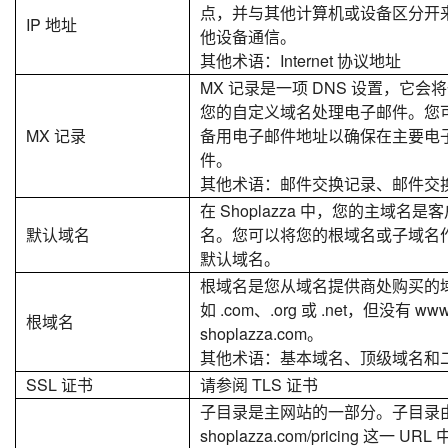
点，并与其他计算机或设备区分开来。一
IP 地址
他设备通信。
其他术语：Internet 协议地址
MX 记录是一项 DNS 设置，它
您的自定义域名处理电子邮件。您可
MX 记录
备用电子邮件地址以确保在主要电
件。
其他术语：邮件交换记录、邮件交
在 Shoplazza 中，您的主域
默认域名
名。您可以将您的根域名或子域名
默认域名。
根域名是您从域名提供商处购买的域名
如 .com、.org 或 .net，但没有
根域名
shoplazza.com。
其他术语：基本域名、顶级域名和
SSL 证书
请参阅 TLS 证书
子目录是主网站的一部分。子目录由
shoplazza.com/pricing 这一