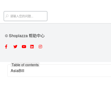
© Shoplazza 帮助中心
Table of contents
AsiaBill