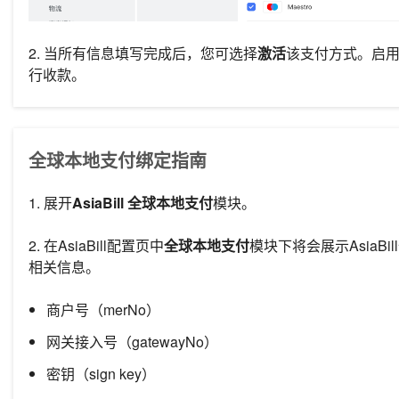
2.
当所有信息填写完成后，您可选择
激活
该支付方式。启用后，
行收款。
全球本地支付绑定指南
1. 展开
AsiaBill
全球本地支付
模块。
2. 在
AsiaBill
配置页中
全球本地支付
模块下
将会展示
AsiaBill
相关信息。
商户号（merNo）
网关接入号（gatewayNo）
密钥（sign key）