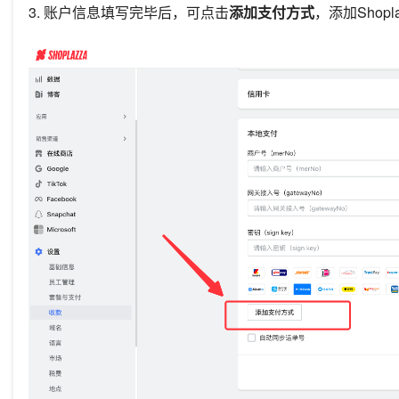
3. 账户信息填写完毕后，可点击
添加支付方式
，添加
Shopl