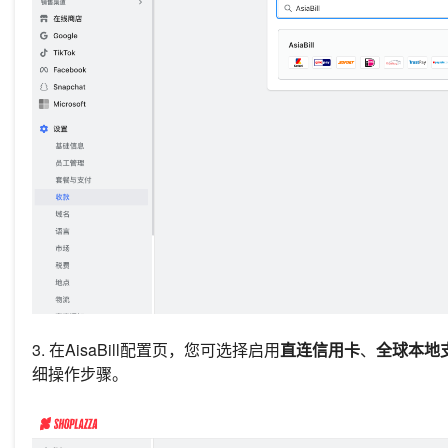
3. 在AisaBill配置页，您可选择启用
直连信用卡
、
全球本地
细操作步骤。