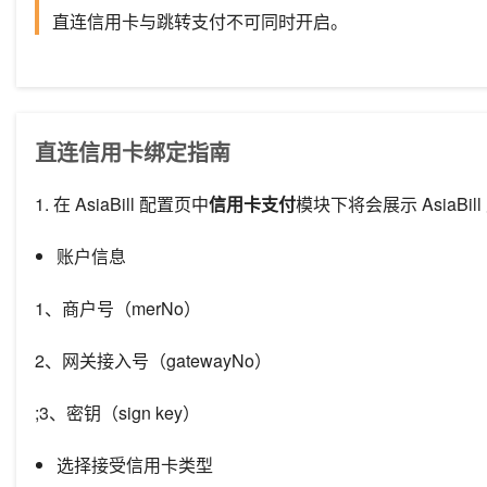
直连信用卡与跳转支付不可同时开启。
直连信用卡绑定指南
1. 在
AsiaBill
配置页中
信用卡支付
模块下
将会展示
AsiaBill
账户信息
1、商户号（merNo）
2、
网关接入号（gatewayNo）
;3、密钥（sign key）
选择接受信用卡类型