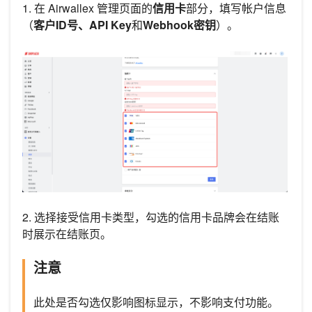
1. 在 Airwallex 管理页面的
信用卡
部分，填写帐户信息
（
客户ID号、API Key
和
Webhook密钥
）。
2. 选择接受信用卡类型，勾选的信用卡品牌会在结账
时展示在结账页。
注意
此处是否勾选仅影响图标显示，不影响支付功能。