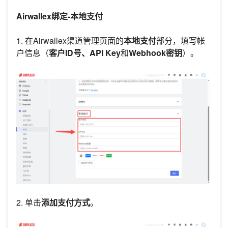
Airwallex绑定-本地支付
1. 在Airwallex渠道管理页面的
本地支付
部分，填写帐
户信息（
客户ID号、API Key
和
Webhook密钥
）。
2. 单击
添加支付方式
。