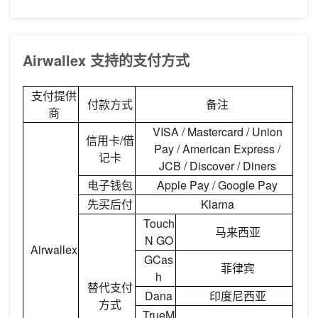
Airwallex 支持的支付方式
支付提供
付款方式
备注
商
VISA / Mastercard / Union
信用卡/借
Pay / American Express /
记卡
JCB / Discover / Diners
电子钱包
Apple Pay / Google Pay
先买后付
Klarna
Touch
马来西亚
N GO
Airwallex
GCas
菲律宾
h
替代支付
Dana
印度尼西亚
方式
TrueM