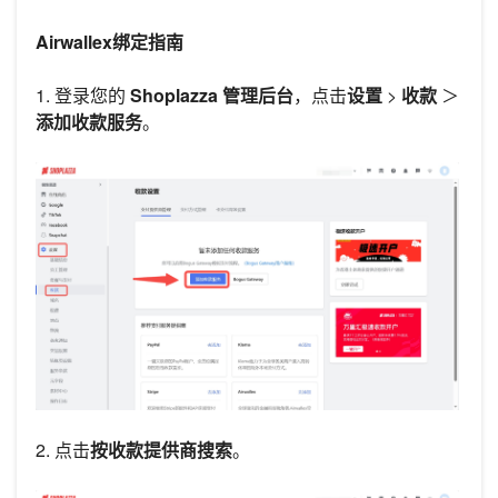
Airwallex绑定指南
1. 登录您的
Shoplazza 管理后台
，点击
设置
>
收款
＞
添加收款服务
。
2. 点击
按收款提供商搜索
。