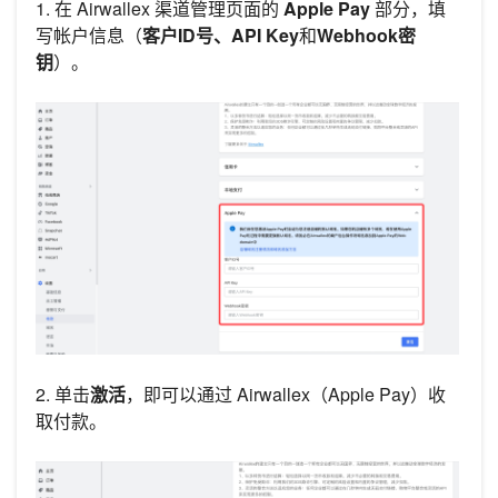
1. 在 Airwallex 渠道管理页面的
Apple Pay
部分，填
写帐户信息（
客户ID号、API Key
和
Webhook密
钥
）。
2. 单击
激活
，即可以通过 Airwallex（Apple Pay）收
取付款。