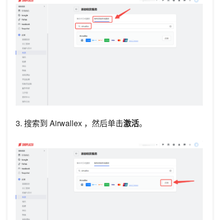
3. 搜索到 Airwallex ，然后单击
激活
。