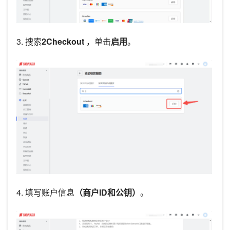
3. 搜索
2Checkout
，单击
启用
。
4. 填写账户信息
（商户ID和公钥）
。