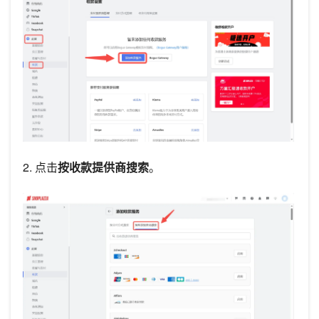
2. 点击
按收款提供商搜索
。